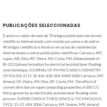
PUBLICAÇÕES SELECCIONADAS
É autor/co-autor de mais de 70 artigos publicados em jornais
científicos internacionais com revisão por pares e de outros
40 artigos científicos e técnicos em actas de conferências
internacionais e outras publicações científicas: Carrasco, MF;
Lopes, AB; Silva, RF; Vieira, JM; Costa, FM, Enhancement of
Bi-2223 phase formation by electrical assisted laser floating
zone technique, JOURNAL OF PHYSICS AND CHEMISTRY
OF SOLIDS, 67 (1-3): 416-418 JAN-MAR 2006 Carrasco, MF;
Amaral, VS; Vieira, JM; Silva, RF; Costa, FM, The effect of
current direction on superconducting properties of BSCCO
fibres grown by an electrically assisted laser floating zone
process, SUPERCONDUCTOR SCIENCE & TECHNOLOGY,
19 (1): 15-21 JAN 2006 Carrasco, MF; Soares, MR; Amaral,