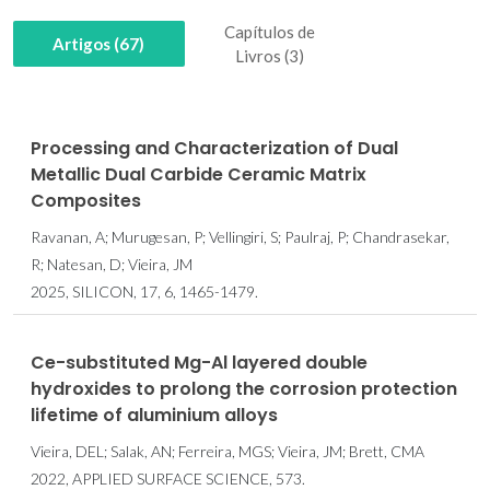
Capítulos de
Artigos (67)
Livros (3)
Processing and Characterization of Dual
Metallic Dual Carbide Ceramic Matrix
Composites
Ravanan, A; Murugesan, P; Vellingiri, S; Paulraj, P; Chandrasekar,
R; Natesan, D; Vieira, JM
2025, SILICON, 17, 6, 1465-1479.
Ce-substituted Mg-Al layered double
hydroxides to prolong the corrosion protection
lifetime of aluminium alloys
Vieira, DEL; Salak, AN; Ferreira, MGS; Vieira, JM; Brett, CMA
2022, APPLIED SURFACE SCIENCE, 573.