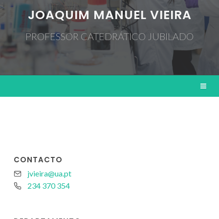
JOAQUIM MANUEL VIEIRA
PROFESSOR CATEDRÁTICO JUBILADO
CONTACTO
jvieira@ua.pt
234 370 354