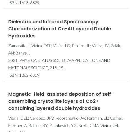
ISBN: 1613-6829
Dielectric and Infrared Spectroscopy
Characterization of Co-Al Layered Double
Hydroxides
Zamaraite, I; Vieira, DEL; Vieira, LG; Ribeiro, JL; Vieira, JM; Salak,
AN; Banys, J
2021, PHYSICA STATUS SOLIDI A-APPLICATIONS AND
MATERIALS SCIENCE, 218, 15.
ISBN: 1862-6319
Magnetic-field-assisted deposition of self-
assembling crystallite layers of Co2+-
containing layered double hydroxides
Vieira, DEL; Cardoso, JPV; Fedorchenko, AV; Fertman, EL; Cizmar,
E; Feher, A; Babkin, RY; Pashkevich, YG; Brett, CMA; Vieira, JM;