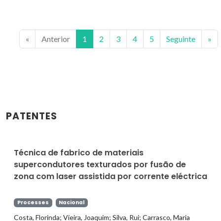
«
Anterior
1
2
3
4
5
Seguinte
»
PATENTES
Técnica de fabrico de materiais
supercondutores texturados por fusão de
zona com laser assistida por corrente eléctrica
Processes
Nacional
Costa, Florinda; Vieira, Joaquim; Silva, Rui; Carrasco, Maria