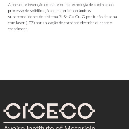
A presente invenção consiste numa tecnologia de controle do
processo de solidificação de materiais cerâmicos
supercondutores do sistema Bi-Sr-Ca-Cu-O por fusão de zona
com laser (LFZ) por aplicação de corrente eléctrica durante o
cresciment...