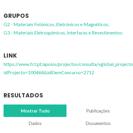
GRUPOS
G2 - Materiais Fotónicos, Eletrónicos e Magnéticos;
G3 - Materiais Eletroquímicos, Interfaces e Revestimentos;
LINK
https://www.fct.pt/apoios/projectos/consulta/vglobal_projecto
idProjecto=100468&idElemConcurso=2712
RESULTADOS
Mostrar Tudo
Publicações
Dados
Documentos