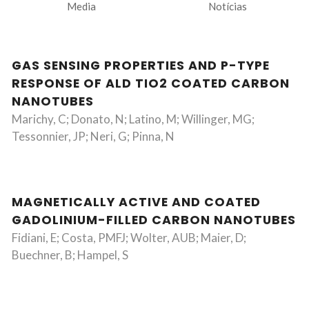
Media
Notícias
GAS SENSING PROPERTIES AND P-TYPE
RESPONSE OF ALD TIO2 COATED CARBON
NANOTUBES
Marichy, C; Donato, N; Latino, M; Willinger, MG;
Tessonnier, JP; Neri, G; Pinna, N
MAGNETICALLY ACTIVE AND COATED
GADOLINIUM-FILLED CARBON NANOTUBES
Fidiani, E; Costa, PMFJ; Wolter, AUB; Maier, D;
Buechner, B; Hampel, S