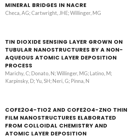
MINERAL BRIDGES IN NACRE
Checa, AG; Cartwright, JHE; Willinger, MG
TIN DIOXIDE SENSING LAYER GROWN ON
TUBULAR NANOSTRUCTURES BY A NON-
AQUEOUS ATOMIC LAYER DEPOSITION
PROCESS
Marichy, C; Donato, N; Willinger, MG; Latino, M;
Karpinsky, D; Yu, SH; Neri, G; Pinna, N
COFE2O4-TIO2 AND COFE2O4-ZNO THIN
FILM NANOSTRUCTURES ELABORATED
FROM COLLOIDAL CHEMISTRY AND
ATOMIC LAYER DEPOSITION