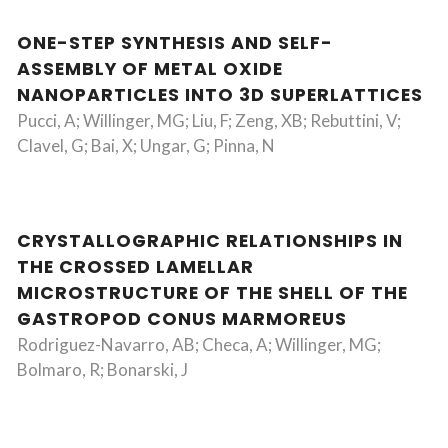
ONE-STEP SYNTHESIS AND SELF-
ASSEMBLY OF METAL OXIDE
NANOPARTICLES INTO 3D SUPERLATTICES
Pucci, A; Willinger, MG; Liu, F; Zeng, XB; Rebuttini, V;
Clavel, G; Bai, X; Ungar, G; Pinna, N
CRYSTALLOGRAPHIC RELATIONSHIPS IN
THE CROSSED LAMELLAR
MICROSTRUCTURE OF THE SHELL OF THE
GASTROPOD CONUS MARMOREUS
Rodriguez-Navarro, AB; Checa, A; Willinger, MG;
Bolmaro, R; Bonarski, J