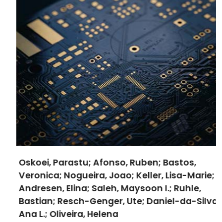
Oskoei, Parastu; Afonso, Ruben; Bastos,
Veronica; Nogueira, Joao; Keller, Lisa-Marie;
Andresen, Elina; Saleh, Maysoon I.; Ruhle,
Bastian; Resch-Genger, Ute; Daniel-da-Silva,
Ana L.; Oliveira, Helena