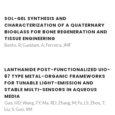
SOL-GEL SYNTHESIS AND
CHARACTERIZATION OF A QUATERNARY
BIOGLASS FOR BONE REGENERATION AND
TISSUE ENGINEERING
Bento, R; Gaddam, A; Ferreira, JMF
LANTHANIDE POST-FUNCTIONALIZED UIO-
67 TYPE METAL-ORGANIC FRAMEWORKS
FOR TUNABLE LIGHT-EMISSION AND
STABLE MULTI-SENSORS IN AQUEOUS
MEDIA
Guo, HD; Wang, FY; Ma, RD; Zhang, M; Fu, LS; Zhou, T;
Liu, S; Guo, XM