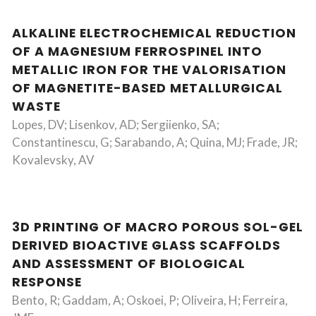
ALKALINE ELECTROCHEMICAL REDUCTION
OF A MAGNESIUM FERROSPINEL INTO
METALLIC IRON FOR THE VALORISATION
OF MAGNETITE-BASED METALLURGICAL
WASTE
Lopes, DV; Lisenkov, AD; Sergiienko, SA;
Constantinescu, G; Sarabando, A; Quina, MJ; Frade, JR;
Kovalevsky, AV
3D PRINTING OF MACRO POROUS SOL-GEL
DERIVED BIOACTIVE GLASS SCAFFOLDS
AND ASSESSMENT OF BIOLOGICAL
RESPONSE
Bento, R; Gaddam, A; Oskoei, P; Oliveira, H; Ferreira,