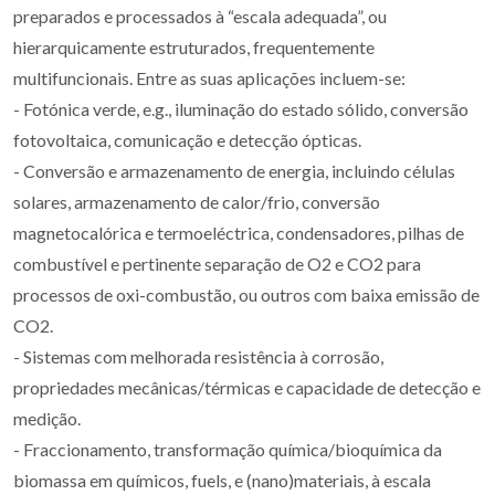
preparados e processados à “escala adequada”, ou
hierarquicamente estruturados, frequentemente
multifuncionais. Entre as suas aplicações incluem-se:
- Fotónica verde, e.g., iluminação do estado sólido, conversão
fotovoltaica, comunicação e detecção ópticas.
- Conversão e armazenamento de energia, incluindo células
solares, armazenamento de calor/frio, conversão
magnetocalórica e termoeléctrica, condensadores, pilhas de
combustível e pertinente separação de O2 e CO2 para
processos de oxi-combustão, ou outros com baixa emissão de
CO2.
- Sistemas com melhorada resistência à corrosão,
propriedades mecânicas/térmicas e capacidade de detecção e
medição.
- Fraccionamento, transformação química/bioquímica da
biomassa em químicos, fuels, e (nano)materiais, à escala