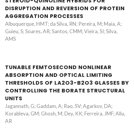
STEROID-QUINOLINE HYBRIDS FOR
DISRUPTION AND REVERSION OF PROTEIN
AGGREGATION PROCESSES
Albuquerque, HMT; da Silva, RN; Pereira, M; Maia, A;
Guieu, S; Soares, AR; Santos, CMM; Vieira, SI; Silva,
AMS
TUNABLE FEMTOSECOND NONLINEAR
ABSORPTION AND OPTICAL LIMITING
THRESHOLDS OF LA2O3-B2O3 GLASSES BY
CONTROLLING THE BORATE STRUCTURAL
UNITS
Jagannath, G; Gaddam, A; Rao, SV; Agarkov, DA;
Korableva, GM; Ghosh, M; Dey, KK; Ferreira, JMF; Allu,
AR