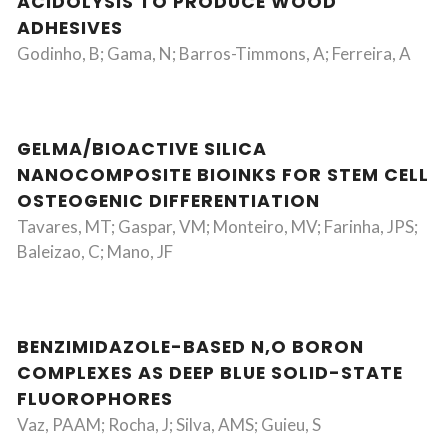
ACIDOLYSIS TO PRODUCE WOOD
ADHESIVES
Godinho, B; Gama, N; Barros-Timmons, A; Ferreira, A
GELMA/BIOACTIVE SILICA
NANOCOMPOSITE BIOINKS FOR STEM CELL
OSTEOGENIC DIFFERENTIATION
Tavares, MT; Gaspar, VM; Monteiro, MV; Farinha, JPS;
Baleizao, C; Mano, JF
BENZIMIDAZOLE-BASED N,O BORON
COMPLEXES AS DEEP BLUE SOLID-STATE
FLUOROPHORES
Vaz, PAAM; Rocha, J; Silva, AMS; Guieu, S