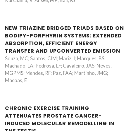
Kurchania, R; Ansell, MP; Ball, RJ
NEW TRIAZINE BRIDGED TRIADS BASED ON
BODIPY-PORPHYRIN SYSTEMS: EXTENDED
ABSORPTION, EFFICIENT ENERGY
TRANSFER AND UPCONVERTED EMISSION
Souza, MC; Santos, CIM; Mariz, I; Marques, BS;
Machado, LA; Pedrosa, LF; Cavaleiro, JAS; Neves,
MGPMS; Mendes, RF; Paz, FAA; Martinho, JMG;
Macoas, E
CHRONIC EXERCISE TRAINING
ATTENUATES PROSTATE CANCER-
INDUCED MOLECULAR REMODELLING IN