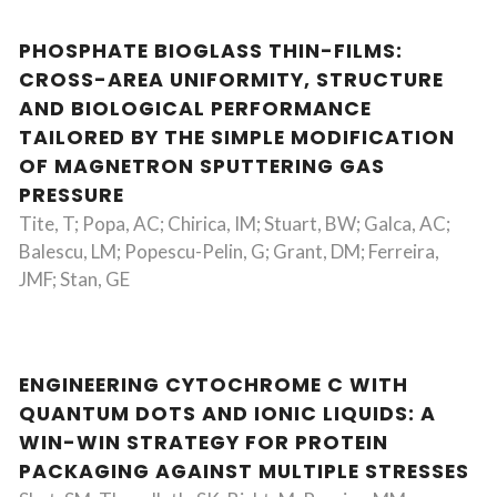
PHOSPHATE BIOGLASS THIN-FILMS:
CROSS-AREA UNIFORMITY, STRUCTURE
AND BIOLOGICAL PERFORMANCE
TAILORED BY THE SIMPLE MODIFICATION
OF MAGNETRON SPUTTERING GAS
PRESSURE
Tite, T; Popa, AC; Chirica, IM; Stuart, BW; Galca, AC;
Balescu, LM; Popescu-Pelin, G; Grant, DM; Ferreira,
JMF; Stan, GE
ENGINEERING CYTOCHROME C WITH
QUANTUM DOTS AND IONIC LIQUIDS: A
WIN-WIN STRATEGY FOR PROTEIN
PACKAGING AGAINST MULTIPLE STRESSES