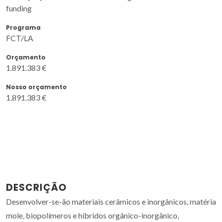
funding
Programa
FCT/LA
Orçamento
1.891.383 €
Nosso orçamento
1.891.383 €
DESCRIÇÃO
Desenvolver-se-ão materiais cerâmicos e inorgânicos, matéria
mole, biopolímeros e híbridos orgânico-inorgânico,