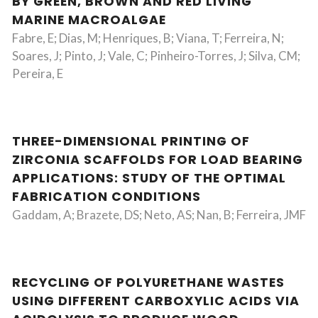
BY GREEN, BROWN AND RED LIVING
MARINE MACROALGAE
Fabre, E; Dias, M; Henriques, B; Viana, T; Ferreira, N;
Soares, J; Pinto, J; Vale, C; Pinheiro-Torres, J; Silva, CM;
Pereira, E
THREE-DIMENSIONAL PRINTING OF
ZIRCONIA SCAFFOLDS FOR LOAD BEARING
APPLICATIONS: STUDY OF THE OPTIMAL
FABRICATION CONDITIONS
Gaddam, A; Brazete, DS; Neto, AS; Nan, B; Ferreira, JMF
RECYCLING OF POLYURETHANE WASTES
USING DIFFERENT CARBOXYLIC ACIDS VIA