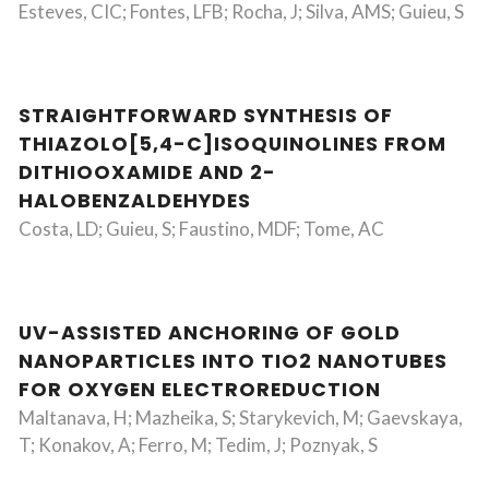
Esteves, CIC; Fontes, LFB; Rocha, J; Silva, AMS; Guieu, S
STRAIGHTFORWARD SYNTHESIS OF
THIAZOLO[5,4-C]ISOQUINOLINES FROM
DITHIOOXAMIDE AND 2-
HALOBENZALDEHYDES
Costa, LD; Guieu, S; Faustino, MDF; Tome, AC
UV-ASSISTED ANCHORING OF GOLD
NANOPARTICLES INTO TIO2 NANOTUBES
FOR OXYGEN ELECTROREDUCTION
Maltanava, H; Mazheika, S; Starykevich, M; Gaevskaya,
T; Konakov, A; Ferro, M; Tedim, J; Poznyak, S