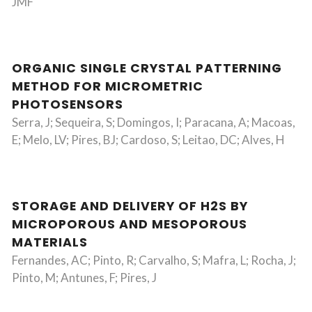
JMF
ORGANIC SINGLE CRYSTAL PATTERNING
METHOD FOR MICROMETRIC
PHOTOSENSORS
Serra, J; Sequeira, S; Domingos, I; Paracana, A; Macoas,
E; Melo, LV; Pires, BJ; Cardoso, S; Leitao, DC; Alves, H
STORAGE AND DELIVERY OF H2S BY
MICROPOROUS AND MESOPOROUS
MATERIALS
Fernandes, AC; Pinto, R; Carvalho, S; Mafra, L; Rocha, J;
Pinto, M; Antunes, F; Pires, J