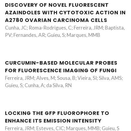
DISCOVERY OF NOVEL FLUORESCENT
AZAINDOLES WITH CYTOTOXIC ACTION IN
A2780 OVARIAN CARCINOMA CELLS
Cunha, JC; Roma-Rodrigues, C; Ferreira, JRM; Baptista,
PV; Fernandes, AR; Guieu, S; Marques, MMB
CURCUMIN-BASED MOLECULAR PROBES
FOR FLUORESCENCE IMAGING OF FUNGI
Ferreira, JRM; Alves, M; Sousa, B; Vieira, SI; Silva, AMS;
Guieu, S; Cunha, A; da Silva, RN
LOCKING THE GFP FLUOROPHORE TO
ENHANCE ITS EMISSION INTENSITY
Ferreira, JRM; Esteves, CIC; Marques, MMB; Guieu, S