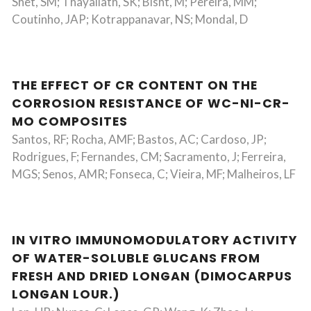
Shet, SM; Thayallath, SK; Bisht, M; Pereira, MM;
Coutinho, JAP; Kotrappanavar, NS; Mondal, D
THE EFFECT OF CR CONTENT ON THE
CORROSION RESISTANCE OF WC-NI-CR-
MO COMPOSITES
Santos, RF; Rocha, AMF; Bastos, AC; Cardoso, JP;
Rodrigues, F; Fernandes, CM; Sacramento, J; Ferreira,
MGS; Senos, AMR; Fonseca, C; Vieira, MF; Malheiros, LF
IN VITRO IMMUNOMODULATORY ACTIVITY
OF WATER-SOLUBLE GLUCANS FROM
FRESH AND DRIED LONGAN (DIMOCARPUS
LONGAN LOUR.)