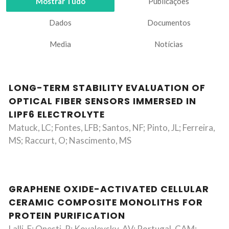
Mostrar Tudo
Publicações
Dados
Documentos
Media
Notícias
LONG-TERM STABILITY EVALUATION OF
OPTICAL FIBER SENSORS IMMERSED IN
LIPF6 ELECTROLYTE
Matuck, LC; Fontes, LFB; Santos, NF; Pinto, JL; Ferreira,
MS; Raccurt, O; Nascimento, MS
GRAPHENE OXIDE-ACTIVATED CELLULAR
CERAMIC COMPOSITE MONOLITHS FOR
PROTEIN PURIFICATION
Lalli, E; Onesti, R; Kovalevsky, AV; Portugal, CAM;