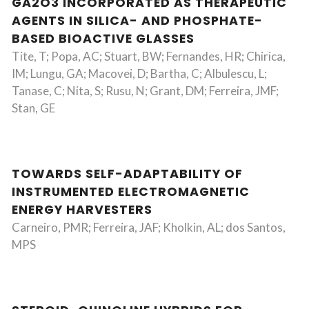
GA2O3 INCORPORATED AS THERAPEUTIC
AGENTS IN SILICA- AND PHOSPHATE-
BASED BIOACTIVE GLASSES
Tite, T; Popa, AC; Stuart, BW; Fernandes, HR; Chirica,
IM; Lungu, GA; Macovei, D; Bartha, C; Albulescu, L;
Tanase, C; Nita, S; Rusu, N; Grant, DM; Ferreira, JMF;
Stan, GE
TOWARDS SELF-ADAPTABILITY OF
INSTRUMENTED ELECTROMAGNETIC
ENERGY HARVESTERS
Carneiro, PMR; Ferreira, JAF; Kholkin, AL; dos Santos,
MPS