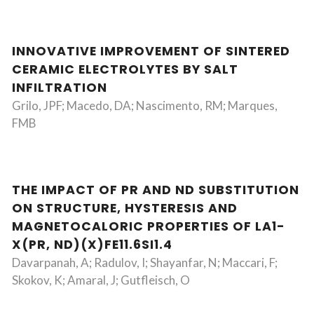
INNOVATIVE IMPROVEMENT OF SINTERED
CERAMIC ELECTROLYTES BY SALT
INFILTRATION
Grilo, JPF; Macedo, DA; Nascimento, RM; Marques,
FMB
THE IMPACT OF PR AND ND SUBSTITUTION
ON STRUCTURE, HYSTERESIS AND
MAGNETOCALORIC PROPERTIES OF LA1-
X(PR, ND)(X)FE11.6SI1.4
Davarpanah, A; Radulov, I; Shayanfar, N; Maccari, F;
Skokov, K; Amaral, J; Gutfleisch, O