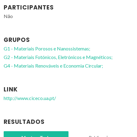
PARTICIPANTES
Não
GRUPOS
G1 - Materiais Porosos e Nanossistemas;
G2 - Materiais Fotónicos, Eletrónicos e Magnéticos;
G4 - Materiais Renováveis e Economia Circular;
LINK
http://www.ciceco.ua.pt/
RESULTADOS