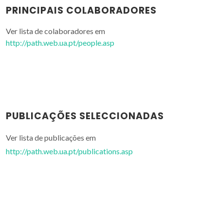
PRINCIPAIS COLABORADORES
Ver lista de colaboradores em
http://path.web.ua.pt/people.asp
PUBLICAÇÕES SELECCIONADAS
Ver lista de publicações em
http://path.web.ua.pt/publications.asp