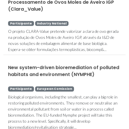
Processamento de Ovos Moles de Aveiro IGP
(Clara_Value)
Participante
Industry National
O projeto CLARA-Value pretende valorizar a clara de ovo gerada
na produção de Ovos Moles de Aveiro IGP, através da I&D de
novas soluções de embalagem alimentar de base biológica.
Espera-se obter formulações termoplásticas, biocomp&...
New system-driven bioremediation of polluted
habitats and environment (NYMPHE)
Participante
European Comission
Biological organisms, including the smallest, can play a big role in
restoring polluted environments. They remove or neutralise an
environmental pollutant from soil or water in a process called
bioremediation. The EU-funded Nymphe project will take this
process to a new level. Specifically, it will develop
bioremediation/revitalisation strategie...