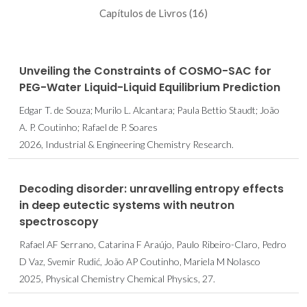
Capítulos de Livros (16)
Unveiling the Constraints of COSMO-SAC for
PEG-Water Liquid-Liquid Equilibrium Prediction
Edgar T. de Souza; Murilo L. Alcantara; Paula Bettio Staudt; João
A. P. Coutinho; Rafael de P. Soares
2026, Industrial & Engineering Chemistry Research.
Decoding disorder: unravelling entropy effects
in deep eutectic systems with neutron
spectroscopy
Rafael AF Serrano, Catarina F Araújo, Paulo Ribeiro-Claro, Pedro
D Vaz, Svemir Rudić, João AP Coutinho, Mariela M Nolasco
2025, Physical Chemistry Chemical Physics, 27.