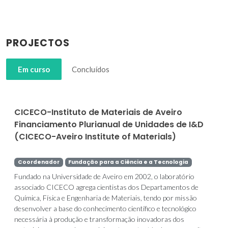
PROJECTOS
Em curso
Concluídos
CICECO-Instituto de Materiais de Aveiro
Financiamento Plurianual de Unidades de I&D
(CICECO-Aveiro Institute of Materials)
Coordenador
Fundação para a Ciência e a Tecnologia
Fundado na Universidade de Aveiro em 2002, o laboratório
associado CICECO agrega cientistas dos Departamentos de
Química, Física e Engenharia de Materiais, tendo por missão
desenvolver a base do conhecimento científico e tecnológico
necessária à produção e transformação inovadoras dos