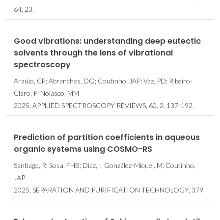
64, 23.
Good vibrations: understanding deep eutectic
solvents through the lens of vibrational
spectroscopy
Araújo, CF; Abranches, DO; Coutinho, JAP; Vaz, PD; Ribeiro-
Claro, P; Nolasco, MM
2025, APPLIED SPECTROSCOPY REVIEWS, 60, 2, 137-192.
Prediction of partition coefficients in aqueous
organic systems using COSMO-RS
Santiago, R; Sosa, FHB; Diaz, I; González-Miquel, M; Coutinho,
JAP
2025, SEPARATION AND PURIFICATION TECHNOLOGY, 379.