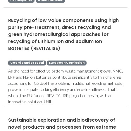
REcycling of low Value components using high
purity pre-treatment, dIrecT recycling And
green hydrometallurgical approaches for
recycling of Lithium Ion and Sodium Ion
BatteriEs (REVITALISE)
Coordenador Local
European Comission
As the need for effective battery waste management grows, NMC,
LFP and Na-ion batteries contribute significantly to this challenge,
accounting for 85 % of the problem. Traditional recycling methods
prove inadequate, lacking efficiency and eco-friendliness. That's
where the EU-funded REVITALISE project comes in, with an
innovative solution. Utili...
Sustainable exploration and biodiscovery of
novel products and processes from extreme