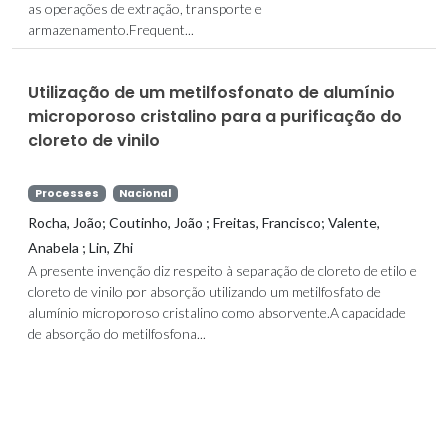
as operações de extração, transporte e
armazenamento.Frequent...
Utilização de um metilfosfonato de alumínio
microporoso cristalino para a purificação do
cloreto de vinilo
Processes
Nacional
Rocha, João; Coutinho, João ; Freitas, Francisco; Valente,
Anabela ; Lin, Zhi
A presente invenção diz respeito à separação de cloreto de etilo e
cloreto de vinilo por absorção utilizando um metilfosfato de
alumínio microporoso cristalino como absorvente.A capacidade
de absorção do metilfosfona...