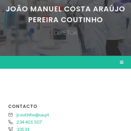
JOÃO MANUEL COSTA ARAÚJO
PEREIRA COUTINHO
DIRETOR
CONTACTO
jcoutinho@ua.pt
234 401 507
33531