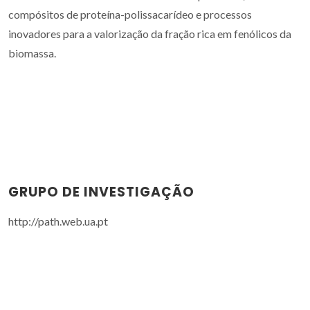
compósitos de proteína-polissacarídeo e processos
inovadores para a valorização da fração rica em fenólicos da
biomassa.
GRUPO DE INVESTIGAÇÃO
http://path.web.ua.pt