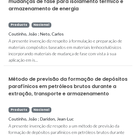
mudanças de fase para isolamento térmico e
armazenamento de energia
Products
Nacional
Coutinho, João ; Neto, Carlos
A presente invenção diz respeito à formulação e preparação de
materiais compósitos baseados em materiais lenhocelulósicos
incorporando materiais de mudança de fase com vista à sua
aplicação em is...
Método de previsão da formação de depósitos
parafínicos em petróleos brutos durante a
extração, transporte e armazenamento
Products
Nacional
Coutinho, João ; Daridon, Jean-Luc
A presente invenção diz respeito a um método de previsão da
formação de depósitos parafínicos em petróleos brutos durante