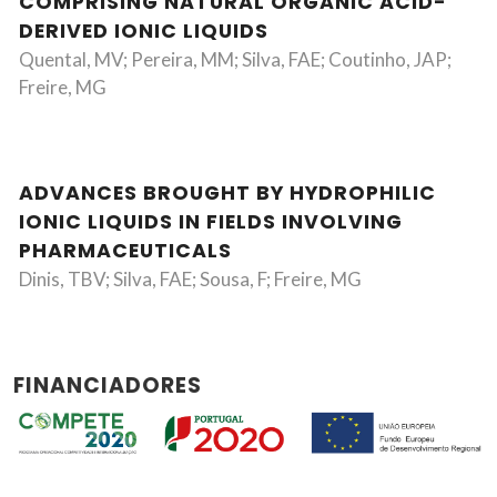
COMPRISING NATURAL ORGANIC ACID-
DERIVED IONIC LIQUIDS
Quental, MV; Pereira, MM; Silva, FAE; Coutinho, JAP;
Freire, MG
ADVANCES BROUGHT BY HYDROPHILIC
IONIC LIQUIDS IN FIELDS INVOLVING
PHARMACEUTICALS
Dinis, TBV; Silva, FAE; Sousa, F; Freire, MG
FINANCIADORES