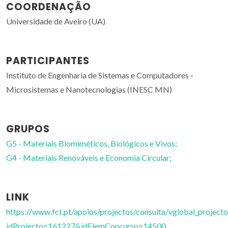
COORDENAÇÃO
Universidade de Aveiro (UA)
PARTICIPANTES
Instituto de Engenharia de Sistemas e Computadores -
Microsistemas e Nanotecnologias (INESC MN)
GRUPOS
G5 - Materiais Biomiméticos, Biológicos e Vivos;
G4 - Materiais Renováveis e Economia Circular;
LINK
https://www.fct.pt/apoios/projectos/consulta/vglobal_projecto
idProjecto=161227&idElemConcurso=14500