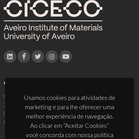
CONTACTOS
Campus Universitário de Santiago
Usamos cookies para atividades de
3810-193 Aveiro - Portugal
marketing e para lhe oferecer uma
(+351) 234 370 200
melhor experiência de navegação.
ciceco@ua.pt
Ao clicar em “Aceitar Cookies”
você concorda com nossa política