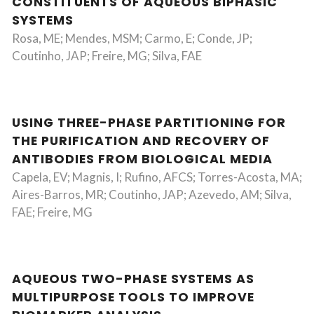
CONSTITUENTS OF AQUEOUS BIPHASIC
SYSTEMS
Rosa, ME; Mendes, MSM; Carmo, E; Conde, JP;
Coutinho, JAP; Freire, MG; Silva, FAE
USING THREE-PHASE PARTITIONING FOR
THE PURIFICATION AND RECOVERY OF
ANTIBODIES FROM BIOLOGICAL MEDIA
Capela, EV; Magnis, I; Rufino, AFCS; Torres-Acosta, MA;
Aires-Barros, MR; Coutinho, JAP; Azevedo, AM; Silva,
FAE; Freire, MG
AQUEOUS TWO-PHASE SYSTEMS AS
MULTIPURPOSE TOOLS TO IMPROVE