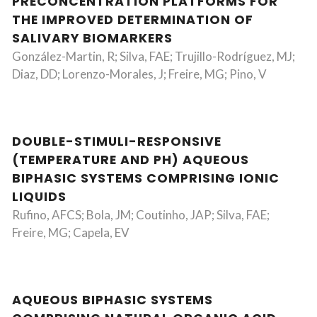
PRECONCENTRATION PLATFORMS FOR
THE IMPROVED DETERMINATION OF
SALIVARY BIOMARKERS
González-Martin, R; Silva, FAE; Trujillo-Rodríguez, MJ;
Diaz, DD; Lorenzo-Morales, J; Freire, MG; Pino, V
DOUBLE-STIMULI-RESPONSIVE
(TEMPERATURE AND PH) AQUEOUS
BIPHASIC SYSTEMS COMPRISING IONIC
LIQUIDS
Rufino, AFCS; Bola, JM; Coutinho, JAP; Silva, FAE;
Freire, MG; Capela, EV
AQUEOUS BIPHASIC SYSTEMS