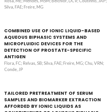
Rosa, ME; Mendes, MSM; Belchior, DCV; Coutinho, JAP;
Silva, FAE; Freire, MG
COMBINED USE OF IONIC LIQUID-BASED
AQUEOUS BIPHASIC SYSTEMS AND
MICROFLUIDIC DEVICES FOR THE
DETECTION OF PROSTATE-SPECIFIC
ANTIGEN
Flora, FC; Relvas, SB; Silva, FAE; Freire, MG; Chu, VRN;
Conde, JP
TAILORED PRETREATMENT OF SERUM
SAMPLES AND BIOMARKER EXTRACTION
AFFORDED BY IONIC LIQUIDS AS