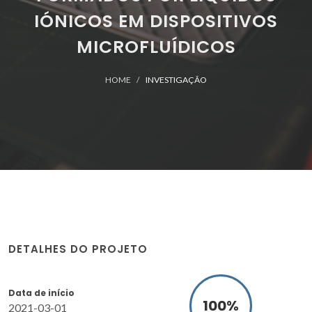
IÓNICOS EM DISPOSITIVOS
MICROFLUÍDICOS
HOME
INVESTIGAÇÃO
DETALHES DO PROJETO
Data de início
100
%
2021-03-01