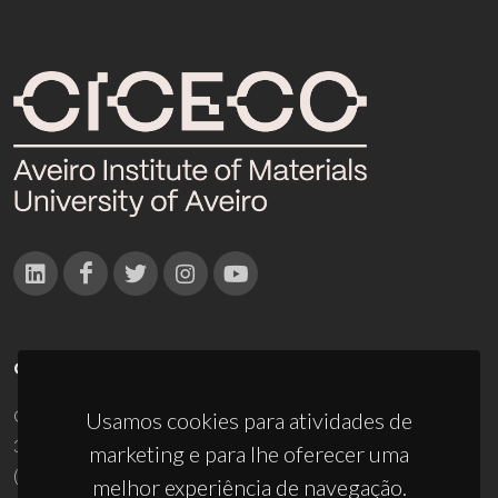
CONTACTOS
Campus Universitário de Santiago
Usamos cookies para atividades de
3810-193 Aveiro - Portugal
marketing e para lhe oferecer uma
(+351) 234 370 200
melhor experiência de navegação.