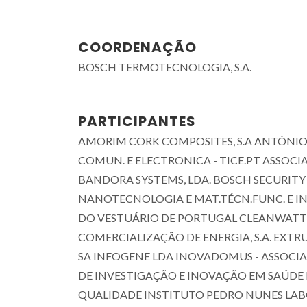
COORDENAÇÃO
BOSCH TERMOTECNOLOGIA, S.A.
PARTICIPANTES
AMORIM CORK COMPOSITES, S.A ANTÓNIO 
COMUN. E ELECTRONICA - TICE.PT ASSO
BANDORA SYSTEMS, LDA. BOSCH SECURITY 
NANOTECNOLOGIA E MAT.TÉCN.FUNC. E INT
DO VESTUÁRIO DE PORTUGAL CLEANWATTS DI
COMERCIALIZAÇÃO DE ENERGIA, S.A. EXTR
SA INFOGENE LDA INOVADOMUS - ASSOCI
DE INVESTIGAÇÃO E INOVAÇÃO EM SAÚDE
QUALIDADE INSTITUTO PEDRO NUNES LA