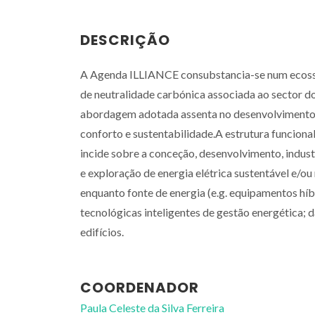
DESCRIÇÃO
A Agenda ILLIANCE consubstancia-se num ecossi
de neutralidade carbónica associada ao sector d
abordagem adotada assenta no desenvolvimento de
conforto e sustentabilidade.A estrutura funciona
incide sobre a conceção, desenvolvimento, indust
e exploração de energia elétrica sustentável e/ou
enquanto fonte de energia (e.g. equipamentos h
tecnológicas inteligentes de gestão energética; d
edifícios.
COORDENADOR
Paula Celeste da Silva Ferreira