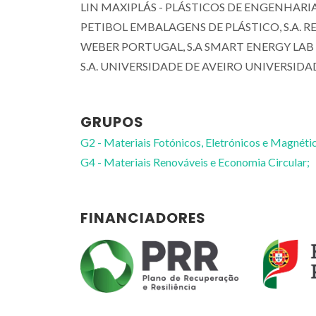
LIN MAXIPLÁS - PLÁSTICOS DE ENGENHARIA,
PETIBOL EMBALAGENS DE PLÁSTICO, S.A. R
WEBER PORTUGAL, S.A SMART ENERGY LAB
S.A. UNIVERSIDADE DE AVEIRO UNIVERSID
GRUPOS
G2 - Materiais Fotónicos, Eletrónicos e Magnéti
G4 - Materiais Renováveis e Economia Circular;
Idalina José Monteiro
FINANCIADORES
Gonçalves
Investigador Auxiliar