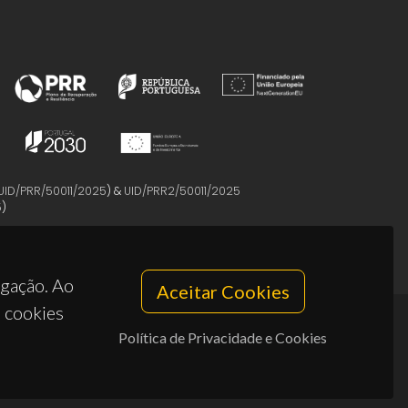
UID/PRR/50011/2025
) &
UID/PRR2/50011/2025
5
)
egação. Ao
Aceitar Cookies
s cookies
Política de Privacidade e Cookies