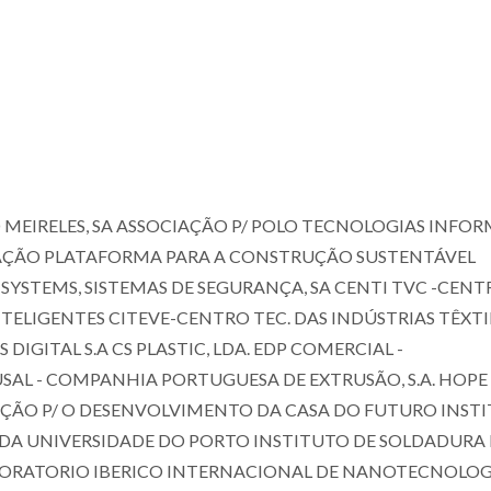
MEIRELES, SA ASSOCIAÇÃO P/ POLO TECNOLOGIAS INFORM
CIAÇÃO PLATAFORMA PARA A CONSTRUÇÃO SUSTENTÁVEL
SYSTEMS, SISTEMAS DE SEGURANÇA, SA CENTI TVC -CENT
ELIGENTES CITEVE-CENTRO TEC. DAS INDÚSTRIAS TÊXTI
GITAL S.A CS PLASTIC, LDA. EDP COMERCIAL -
USAL - COMPANHIA PORTUGUESA DE EXTRUSÃO, S.A. HOPE
AÇÃO P/ O DESENVOLVIMENTO DA CASA DO FUTURO INST
 DA UNIVERSIDADE DO PORTO INSTITUTO DE SOLDADURA 
BORATORIO IBERICO INTERNACIONAL DE NANOTECNOLOG