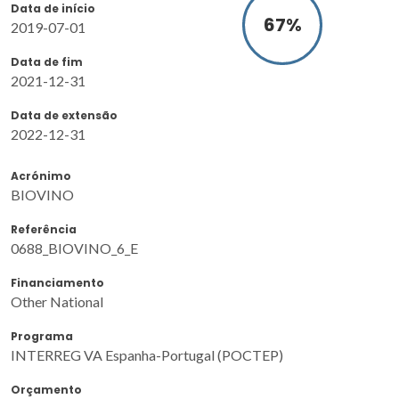
Data de início
80
%
2019-07-01
Data de fim
2021-12-31
Data de extensão
2022-12-31
Acrónimo
BIOVINO
Referência
0688_BIOVINO_6_E
Financiamento
Other National
Programa
INTERREG VA Espanha-Portugal (POCTEP)
Orçamento