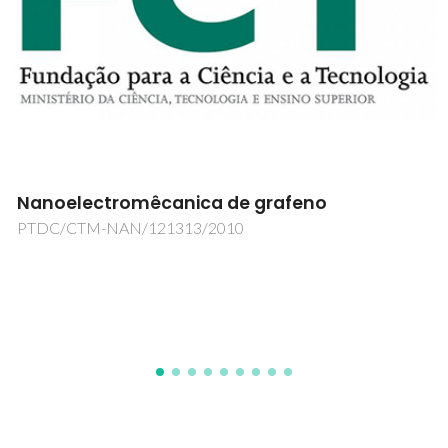
CONTRIBUIÇÃO MICROBIANA PARA A
VALORIZAÇÃO DE RESIDUOS OU
SUBPRODUCTOS DA PRODUÇÃO DE
BIOCOMBUSTIVEIS
PTDC/AAC-AMB/100790/2008