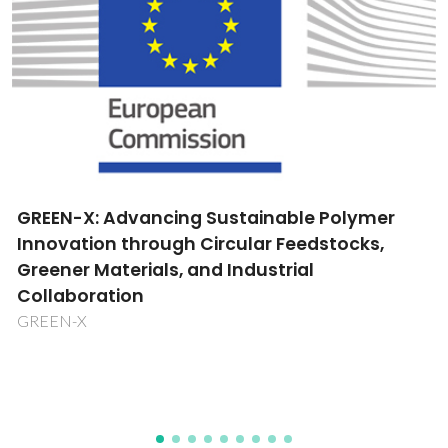
Avaliação de desempenhe dos
componentes de cartão em embalagens
CARTIG