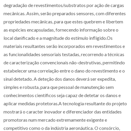
degradação de revestimentos/substratos por ação de cargas
mecânicas. Assim, serão preparados sensores, com diferentes
propriedades mecânicas, para que estes quebrem e libertem
as espécies encapsuladas, fornecendo informação sobre o
local danificado e a magnitude do estímulo infligido.Os
materiais resultantes serão incorporados em revestimentos e
as funcionalidades sensoriais testadas, recorrendo a técnicas
de caracterização convencionais não-destrutivas, permitindo
estabelecer uma correlação entre o dano do revestimento e o
sinal detetado. A deteção dos danos deverá ser expedita,
simples e robusta, para que pessoal de manutenção sem
conhecimentos científicos seja capaz de detetar os danos e
aplicar medidas protetoras.A tecnologia resultante do projeto
mostrará o caracter inovador e diferenciador das entidades
promotoras num mercado extremamente exigente e
competitivo como o da indústria aeronáutica. O consórcio,