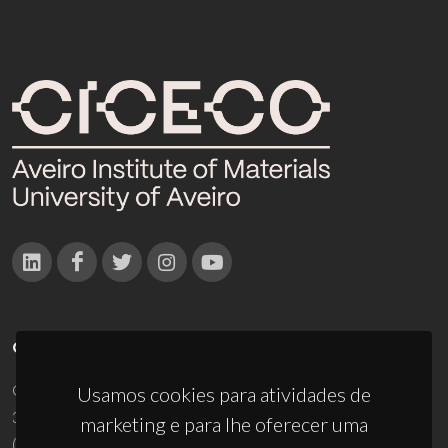
CONTACTOS
Campus Universitário de Santiago
Usamos cookies para atividades de
3810-193 Aveiro - Portugal
marketing e para lhe oferecer uma
(+351) 234 370 200