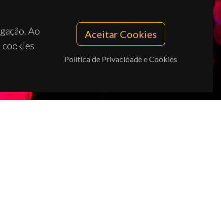
egação. Ao
Aceitar Cookies
s cookies
Política de Privacidade e Cookies