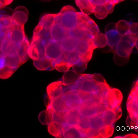
OOOPPS