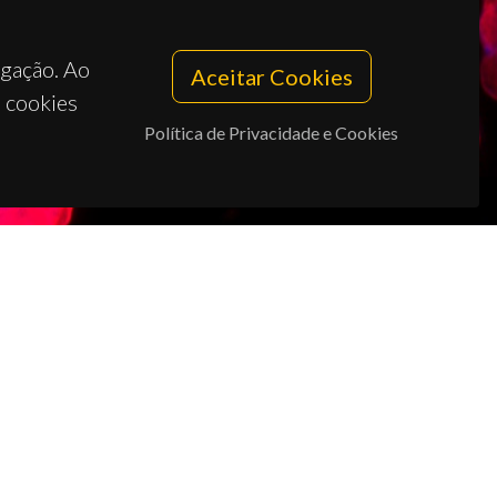
egação. Ao
Aceitar Cookies
s cookies
Política de Privacidade e Cookies