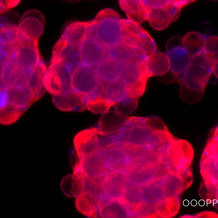
OOOPPS