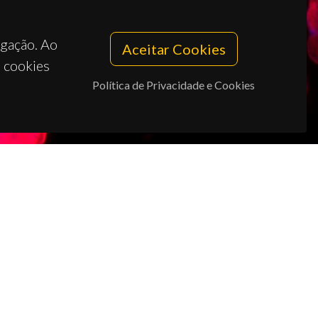
egação. Ao
Aceitar Cookies
s cookies
Política de Privacidade e Cookies