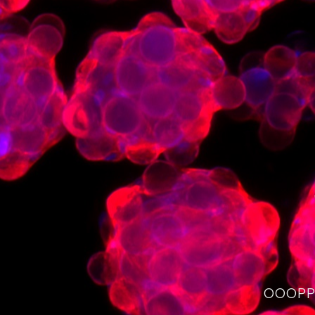
OOOPPS