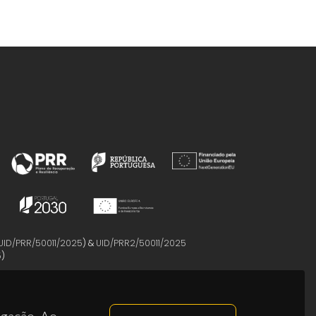
UID/PRR/50011/2025
) &
UID/PRR2/50011/2025
5
)