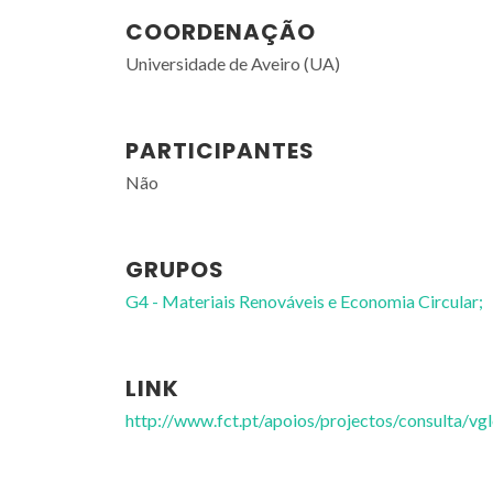
COORDENAÇÃO
Universidade de Aveiro (UA)
PARTICIPANTES
Não
GRUPOS
G4 - Materiais Renováveis e Economia Circular;
LINK
http://www.fct.pt/apoios/projectos/consulta/