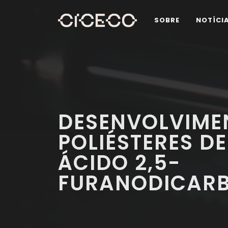
SOBRE
NOTÍCI
DESENVOLVIME
POLIÉSTERES D
ÁCIDO 2,5-
FURANODICARB