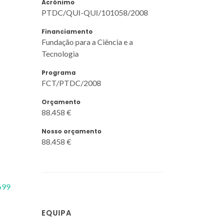
Acrónimo
PTDC/QUI-QUI/101058/2008
Financiamento
Fundação para a Ciência e a
Tecnologia
Programa
FCT/PTDC/2008
Orçamento
88.458 €
Nosso orçamento
88.458 €
699
EQUIPA