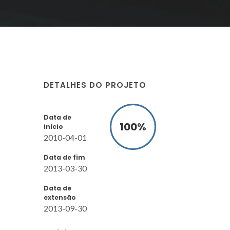
DETALHES DO PROJETO
Data de
100
%
início
2010-04-01
Data de fim
2013-03-30
Data de
extensão
2013-09-30