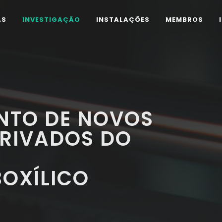
AS
INVESTIGAÇÃO
INSTALAÇÕES
MEMBROS
NTO DE NOVOS
ERIVADOS DO
OXÍLICO