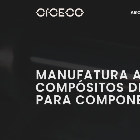
AB
MANUFATURA A
COMPÓSITOS D
PARA COMPONE