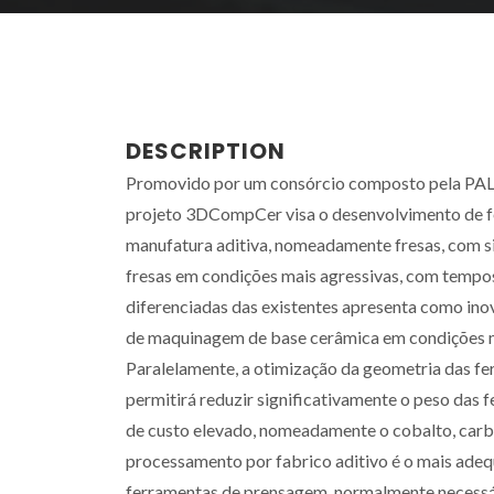
DESCRIPTION
Promovido por um consórcio composto pela PALBI
projeto 3DCompCer visa o desenvolvimento de f
manufatura aditiva, nomeadamente fresas, com si
fresas em condições mais agressivas, com tempos
diferenciadas das existentes apresenta como ino
de maquinagem de base cerâmica em condições ma
Paralelamente, a otimização da geometria das fer
permitirá reduzir significativamente o peso das
de custo elevado, nomeadamente o cobalto, carbon
processamento por fabrico aditivo é o mais adeq
ferramentas de prensagem, normalmente necessár