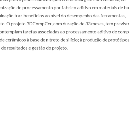
timização do processamento por fabrico aditivo em materiais de b
inação traz benefícios ao nível do desempenho das ferramentas,
nto. O projeto 3DCompCer, com duração de 33 meses, tem previst
 contemplam tarefas associadas ao processamento aditivo de comp
 cerâmicos à base de nitreto de silício; à produção de protótipos
de resultados e gestão do projeto.