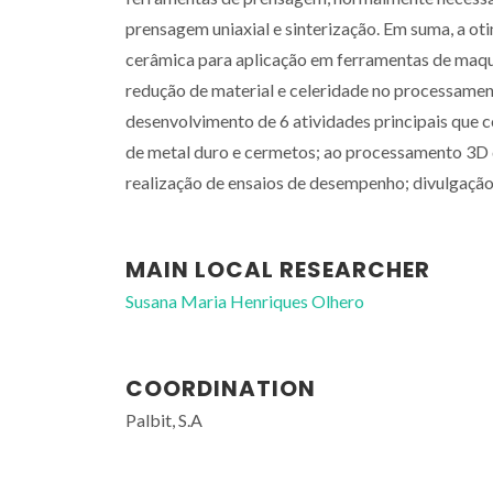
prensagem uniaxial e sinterização. Em suma, a o
cerâmica para aplicação em ferramentas de maqu
redução de material e celeridade no processame
desenvolvimento de 6 atividades principais que
de metal duro e cermetos; ao processamento 3D de
realização de ensaios de desempenho; divulgação 
MAIN LOCAL RESEARCHER
Susana Maria Henriques Olhero
COORDINATION
Palbit, S.A