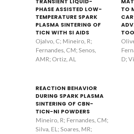
TRANSIENT LIQUID-
MAT
PHASE ASSISTED LOW-
TO 
TEMPERATURE SPARK
CAR
PLASMA SINTERING OF
ADV
TICN WITH SI AIDS
TOO
Ojalvo, C; Mineiro, R;
Olive
Fernandes, CM; Senos,
Fern
AMR; Ortiz, AL
D; Vi
REACTION BEHAVIOR
DURING SPARK PLASMA
SINTERING OF CBN-
TICN-NI POWDERS
Mineiro, R; Fernandes, CM;
Silva, EL; Soares, MR;