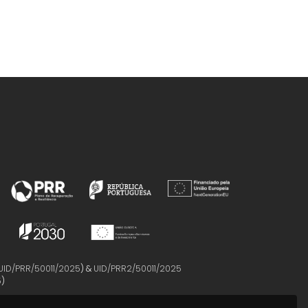
UID/PRR/50011/2025
) &
UID/PRR2/50011/2025
5
)