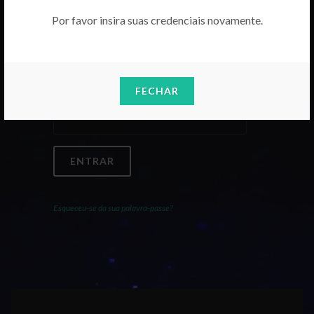
Por favor insira suas credenciais novamente.
Email
FECHAR
Palavra-Passe
ENTRAR
Esqueceu-se da sua palavra-passe?