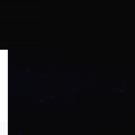
asse?