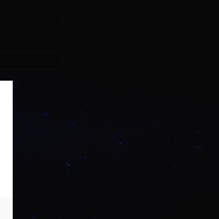
asse?