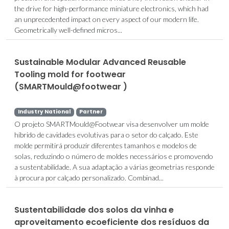
the drive for high-performance miniature electronics, which had
an unprecedented impact on every aspect of our modern life.
Geometrically well-defined micros...
Sustainable Modular Advanced Reusable
Tooling mold for footwear
(SMARTMould@footwear )
Industry National
Partner
O projeto SMARTMould@Footwear visa desenvolver um molde
híbrido de cavidades evolutivas para o setor do calçado. Este
molde permitirá produzir diferentes tamanhos e modelos de
solas, reduzindo o número de moldes necessários e promovendo
a sustentabilidade. A sua adaptação a várias geometrias responde
à procura por calçado personalizado. Combinad...
Sustentabilidade dos solos da vinha e
aproveitamento ecoeficiente dos resíduos da