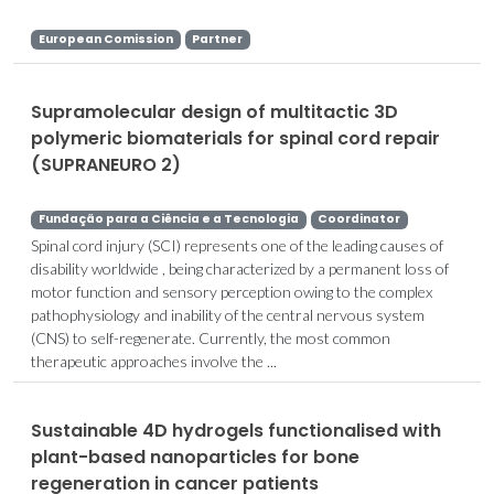
European Comission
Partner
Supramolecular design of multitactic 3D
polymeric biomaterials for spinal cord repair
(SUPRANEURO 2)
Fundação para a Ciência e a Tecnologia
Coordinator
Spinal cord injury (SCI) represents one of the leading causes of
disability worldwide , being characterized by a permanent loss of
motor function and sensory perception owing to the complex
pathophysiology and inability of the central nervous system
(CNS) to self-regenerate. Currently, the most common
therapeutic approaches involve the ...
Sustainable 4D hydrogels functionalised with
plant-based nanoparticles for bone
regeneration in cancer patients