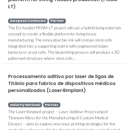
LT)
European Comission
Partner
The EU-funded PRISM-LT project will use a hybrid living materials
concept to create a flexible platform for living tissue
manufacturing. The innovative bio-ink will contain stem cells
integrated into a supporting matrix with engineered helper
bacteria or yeast cells. The bioprinting process will produce a 3D
patterned structure where stem cells ...
Processamento aditivo por laser de ligas de
Titânio para fabrico de dispositivos médicos
personalizados (Laser4Implant)
Industry National
Partner
The Laser4Implant project – Laser Additive Processing of
Titanium Alloys for the Manufacturing of Custom Medical
Devices – aims to explore new laser printing strategies for the
production of personalized subperiosteal implants using directed