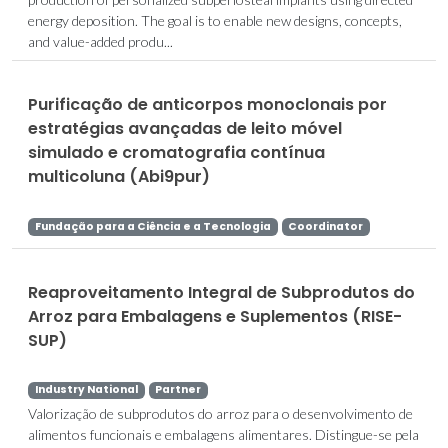
energy deposition. The goal is to enable new designs, concepts,
and value-added produ...
Purificação de anticorpos monoclonais por
estratégias avançadas de leito móvel
simulado e cromatografia contínua
multicoluna (Abi9pur)
Fundação para a Ciência e a Tecnologia
Coordinator
Reaproveitamento Integral de Subprodutos do
Arroz para Embalagens e Suplementos (RISE-
SUP)
Industry National
Partner
Valorização de subprodutos do arroz para o desenvolvimento de
alimentos funcionais e embalagens alimentares. Distingue-se pela