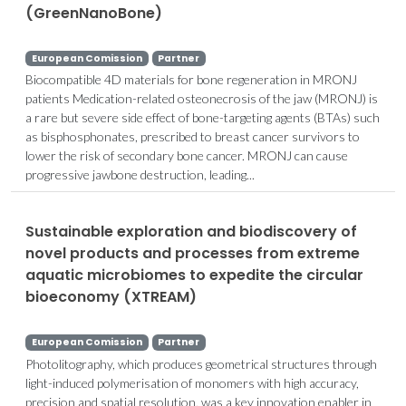
(GreenNanoBone)
European Comission
Partner
Biocompatible 4D materials for bone regeneration in MRONJ
patients Medication-related osteonecrosis of the jaw (MRONJ) is
a rare but severe side effect of bone-targeting agents (BTAs) such
as bisphosphonates, prescribed to breast cancer survivors to
lower the risk of secondary bone cancer. MRONJ can cause
progressive jawbone destruction, leading...
Sustainable exploration and biodiscovery of
novel products and processes from extreme
aquatic microbiomes to expedite the circular
bioeconomy (XTREAM)
European Comission
Partner
Photolitography, which produces geometrical structures through
light-induced polymerisation of monomers with high accuracy,
precision and spatial resolution, was a key innovation enabler in