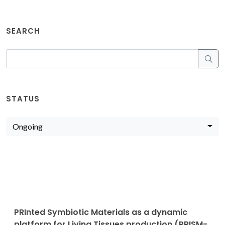
SEARCH
STATUS
Ongoing
PRInted Symbiotic Materials as a dynamic
platform for Living Tissues production (PRISM-