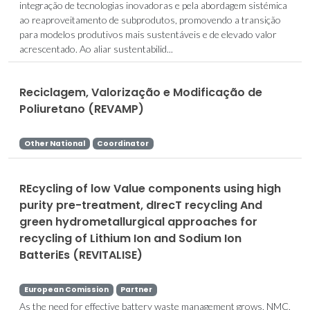
integração de tecnologias inovadoras e pela abordagem sistémica
ao reaproveitamento de subprodutos, promovendo a transição
para modelos produtivos mais sustentáveis e de elevado valor
acrescentado. Ao aliar sustentabilid...
Reciclagem, Valorização e Modificação de
Poliuretano (REVAMP)
Other National
Coordinator
REcycling of low Value components using high
purity pre-treatment, dIrecT recycling And
green hydrometallurgical approaches for
recycling of Lithium Ion and Sodium Ion
BatteriEs (REVITALISE)
European Comission
Partner
As the need for effective battery waste management grows, NMC,