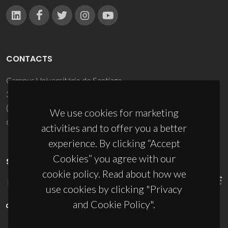
CONTACTS
Campus Universitário de Santiago
3810-193 Aveiro - Portugal
(+351) 234 370 200
We use cookies for marketing
ciceco@ua.pt
activities and to offer you a better
experience. By clicking “Accept
Cookies” you agree with our
SPONSORS
cookie policy. Read about how we
use cookies by clicking "Privacy
and Cookie Policy".