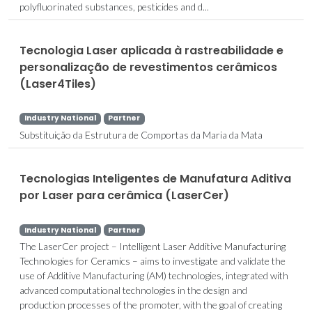
polyfluorinated substances, pesticides and d...
Tecnologia Laser aplicada à rastreabilidade e
personalização de revestimentos cerâmicos
(Laser4Tiles)
Industry National
Partner
Substituição da Estrutura de Comportas da Maria da Mata
Tecnologias Inteligentes de Manufatura Aditiva
por Laser para cerâmica (LaserCer)
Industry National
Partner
The LaserCer project – Intelligent Laser Additive Manufacturing
Technologies for Ceramics – aims to investigate and validate the
use of Additive Manufacturing (AM) technologies, integrated with
advanced computational technologies in the design and
production processes of the promoter, with the goal of creating