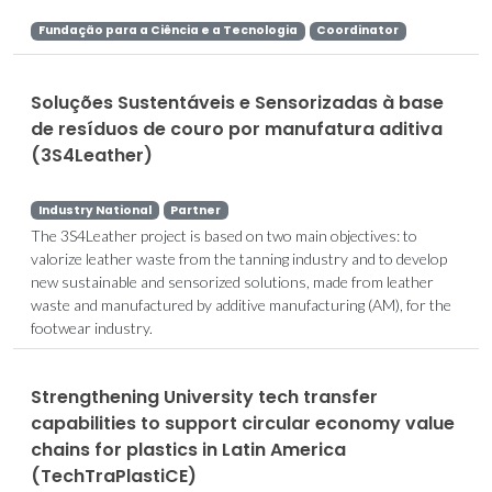
Fundação para a Ciência e a Tecnologia
Coordinator
Soluções Sustentáveis e Sensorizadas à base
de resíduos de couro por manufatura aditiva
(3S4Leather)
Industry National
Partner
The 3S4Leather project is based on two main objectives: to
valorize leather waste from the tanning industry and to develop
new sustainable and sensorized solutions, made from leather
waste and manufactured by additive manufacturing (AM), for the
footwear industry.
Strengthening University tech transfer
capabilities to support circular economy value
chains for plastics in Latin America
(TechTraPlastiCE)