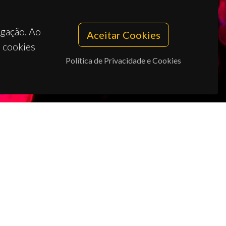
egação. Ao
Aceitar Cookies
s cookies
Política de Privacidade e Cookies