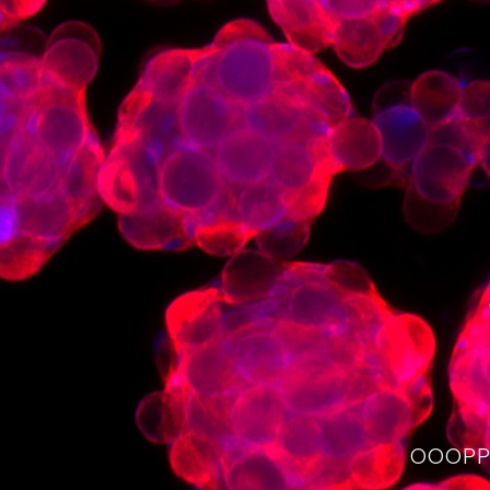
OOOPPS