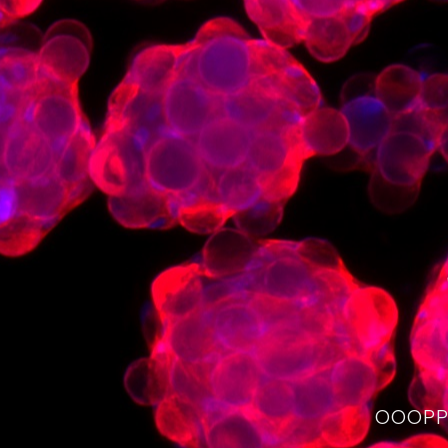
OOOPPS