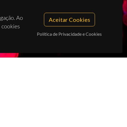
egação. Ao
Aceitar Cookies
s cookies
Política de Privacidade e Cookies