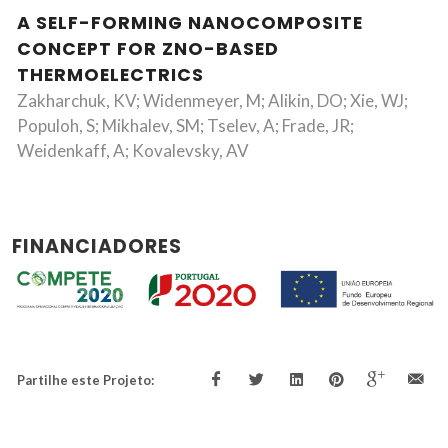
A SELF-FORMING NANOCOMPOSITE
CONCEPT FOR ZNO-BASED
THERMOELECTRICS
Zakharchuk, KV; Widenmeyer, M; Alikin, DO; Xie, WJ;
Populoh, S; Mikhalev, SM; Tselev, A; Frade, JR;
Weidenkaff, A; Kovalevsky, AV
FINANCIADORES
Partilhe este Projeto: