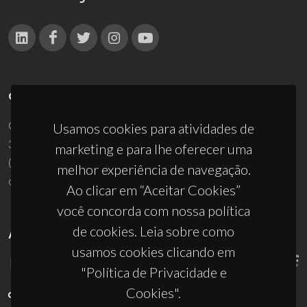
CONTACTOS
Campus Universitário de Santiago
Usamos cookies para atividades de
3810-193 Aveiro - Portugal
marketing e para lhe oferecer uma
(+351) 234 370 200
melhor experiência de navegação.
ciceco@ua.pt
Ao clicar em “Aceitar Cookies”
você concorda com nossa política
de cookies. Leia sobre como
APOIOS
usamos cookies clicando em
"Política de Privacidade e
Cookies".