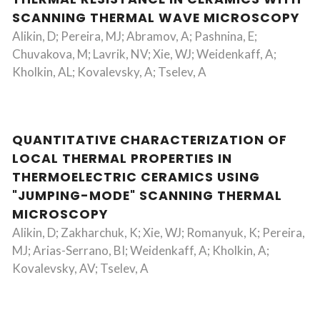
SCANNING THERMAL WAVE MICROSCOPY
Alikin, D; Pereira, MJ; Abramov, A; Pashnina, E;
Chuvakova, M; Lavrik, NV; Xie, WJ; Weidenkaff, A;
Kholkin, AL; Kovalevsky, A; Tselev, A
QUANTITATIVE CHARACTERIZATION OF
LOCAL THERMAL PROPERTIES IN
THERMOELECTRIC CERAMICS USING
"JUMPING-MODE" SCANNING THERMAL
MICROSCOPY
Alikin, D; Zakharchuk, K; Xie, WJ; Romanyuk, K; Pereira,
MJ; Arias-Serrano, BI; Weidenkaff, A; Kholkin, A;
Kovalevsky, AV; Tselev, A