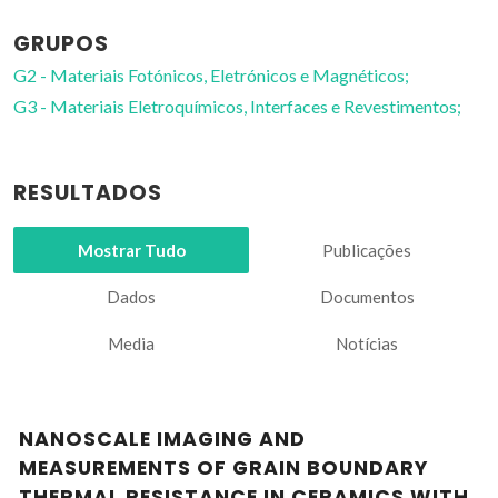
GRUPOS
G2 - Materiais Fotónicos, Eletrónicos e Magnéticos;
G3 - Materiais Eletroquímicos, Interfaces e Revestimentos;
RESULTADOS
Mostrar Tudo
Publicações
Dados
Documentos
Media
Notícias
NANOSCALE IMAGING AND
MEASUREMENTS OF GRAIN BOUNDARY
THERMAL RESISTANCE IN CERAMICS WITH