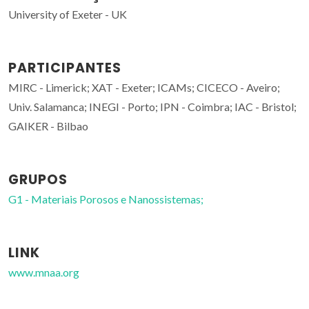
University of Exeter - UK
PARTICIPANTES
MIRC - Limerick; XAT - Exeter; ICAMs; CICECO - Aveiro;
Univ. Salamanca; INEGI - Porto; IPN - Coimbra; IAC - Bristol;
GAIKER - Bilbao
GRUPOS
G1 - Materiais Porosos e Nanossistemas;
LINK
www.mnaa.org