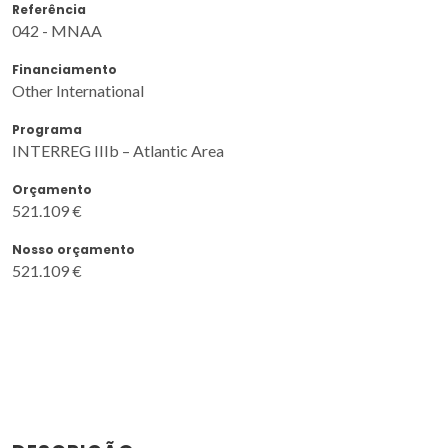
Referência
042 - MNAA
Financiamento
Other International
Programa
INTERREG IIIb – Atlantic Area
Orçamento
521.109 €
Nosso orçamento
521.109 €