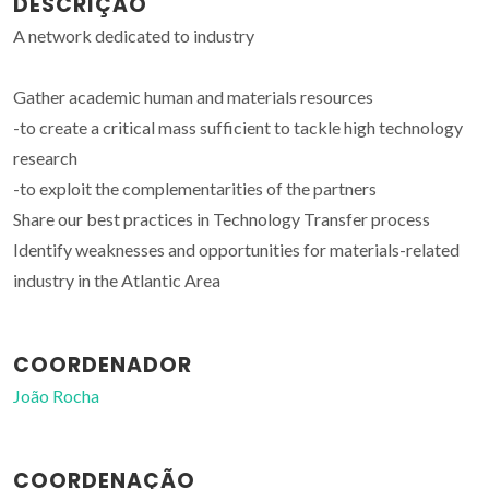
DESCRIÇÃO
A network dedicated to industry
Gather academic human and materials resources
-to create a critical mass sufficient to tackle high technology
research
-to exploit the complementarities of the partners
Share our best practices in Technology Transfer process
Identify weaknesses and opportunities for materials-related
industry in the Atlantic Area
COORDENADOR
João Rocha
COORDENAÇÃO