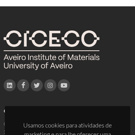
CONTACTOS
Campus Universitário de Santiago
Usamos cookies para atividades de
3810-193 Aveiro - Portugal
marketing e para lhe oferecer uma