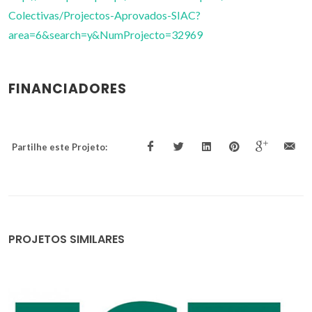
Colectivas/Projectos-Aprovados-SIAC?
area=6&search=y&NumProjecto=32969
FINANCIADORES
Partilhe este Projeto:
PROJETOS SIMILARES