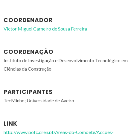
COORDENADOR
Victor Miguel Carneiro de Sousa Ferreira
COORDENAÇÃO
Instituto de Investigação e Desenvolvimento Tecnológico em
Ciências da Construção
PARTICIPANTES
TecMinho; Universidade de Aveiro
LINK
http://www.pofc.qren.pt/Areas-do-Compete/Accoes-