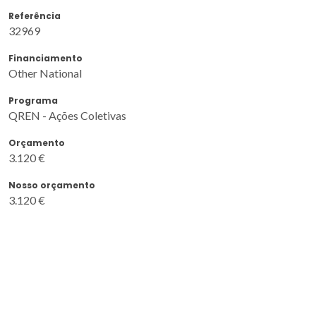
Referência
32969
Financiamento
Other National
Programa
QREN - Ações Coletivas
Orçamento
3.120 €
Nosso orçamento
3.120 €