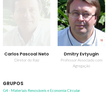
Carlos Pascoal Neto
Dmitry Evtyugin
Diretor do Raiz
Professor Associado com
Agregação
GRUPOS
G4 - Materiais Renováveis e Economia Circular