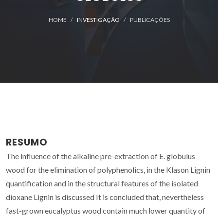
HOME
INVESTIGAÇÃO
PUBLICAÇÕES
RESUMO
The influence of the alkaline pre-extraction of E. globulus
wood for the elimination of polyphenolics, in the Klason Lignin
quantification and in the structural features of the isolated
dioxane Lignin is discussed It is concluded that, nevertheless
fast-grown eucalyptus wood contain much lower quantity of