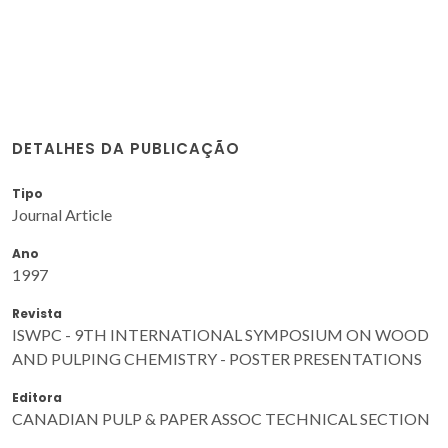
DETALHES DA PUBLICAÇÃO
Tipo
Journal Article
Ano
1997
Revista
ISWPC - 9TH INTERNATIONAL SYMPOSIUM ON WOOD
AND PULPING CHEMISTRY - POSTER PRESENTATIONS
Editora
CANADIAN PULP & PAPER ASSOC TECHNICAL SECTION