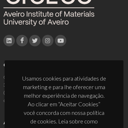
CONTACTOS
Campus Universitário de Santiago
Usamos cookies para atividades de
3810-193 Aveiro - Portugal
marketing e para lhe oferecer uma
(+351) 234 370 200
melhor experiência de navegação.
ciceco@ua.pt
Ao clicar em “Aceitar Cookies”
você concorda com nossa política
de cookies. Leia sobre como
APOIOS