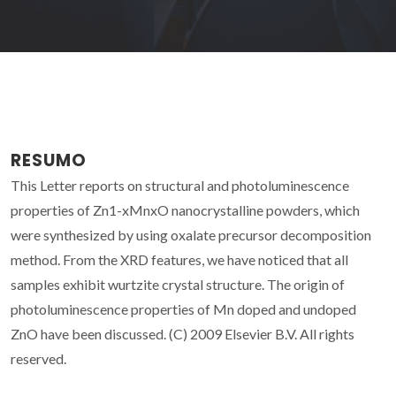
RESUMO
This Letter reports on structural and photoluminescence
properties of Zn1-xMnxO nanocrystalline powders, which
were synthesized by using oxalate precursor decomposition
method. From the XRD features, we have noticed that all
samples exhibit wurtzite crystal structure. The origin of
photoluminescence properties of Mn doped and undoped
ZnO have been discussed. (C) 2009 Elsevier B.V. All rights
reserved.