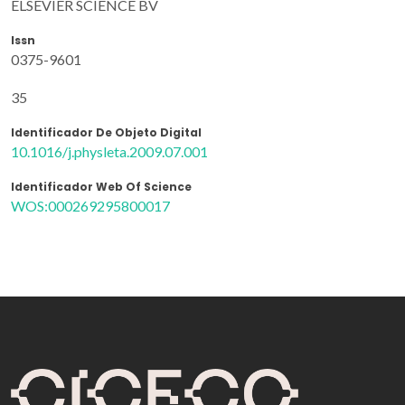
ELSEVIER SCIENCE BV
Issn
0375-9601
35
Identificador De Objeto Digital
10.1016/j.physleta.2009.07.001
Identificador Web Of Science
WOS:000269295800017