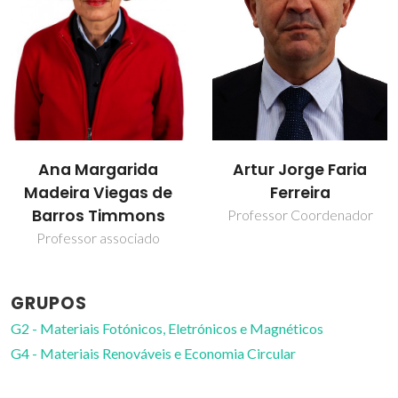
Nuno Vasco da
Artur Jorge Faria
Costa Gama Batista
Ferreira
de Melo
Professor Coordenador
Investigador Júnior
GRUPOS
G2 - Materiais Fotónicos, Eletrónicos e Magnéticos
G4 - Materiais Renováveis e Economia Circular