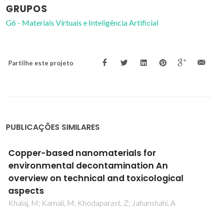
GRUPOS
G6 - Materiais Virtuais e Inteligência Artificial
Partilhe este projeto
PUBLICAÇÕES SIMILARES
Microstructure and hardened state
properties on pozzolan-containing concrete
Paiva, H; Silva, AS; Velosa, A; Cachim, P; Ferreira, VM