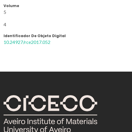
Volume
5
4
Identificador De Objeto Digital
10.24927/rce2017.052