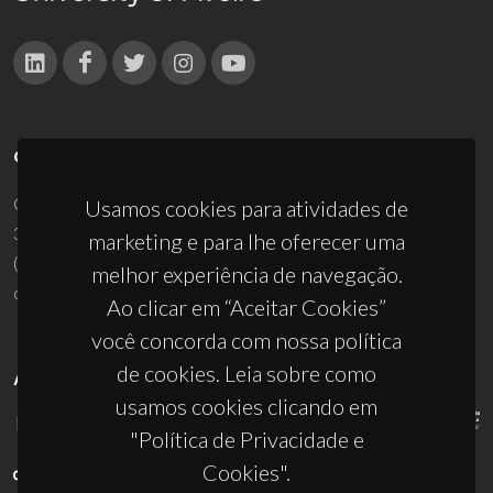
CONTACTOS
Campus Universitário de Santiago
Usamos cookies para atividades de
3810-193 Aveiro - Portugal
marketing e para lhe oferecer uma
(+351) 234 370 200
melhor experiência de navegação.
ciceco@ua.pt
Ao clicar em “Aceitar Cookies”
você concorda com nossa política
de cookies. Leia sobre como
APOIOS
usamos cookies clicando em
"Política de Privacidade e
Cookies".