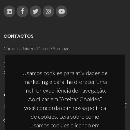
CONTACTOS
Campus Universitário de Santiago
3810-193 Aveiro - Portugal
(+351) 234 370 200
ciceco@ua.pt
Usamos cookies para atividades de
marketing e para lhe oferecer uma
melhor experiência de navegação.
APOIOS
Ao clicar em “Aceitar Cookies”
você concorda com nossa política
de cookies. Leia sobre como
usamos cookies clicando em