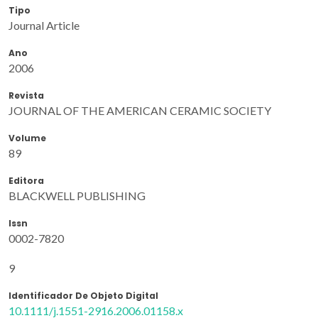
Tipo
Journal Article
Ano
2006
Revista
JOURNAL OF THE AMERICAN CERAMIC SOCIETY
Volume
89
Editora
BLACKWELL PUBLISHING
Issn
0002-7820
9
Identificador De Objeto Digital
10.1111/j.1551-2916.2006.01158.x