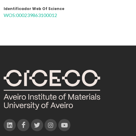
Identificador Web Of Science
WOS:000239863100012