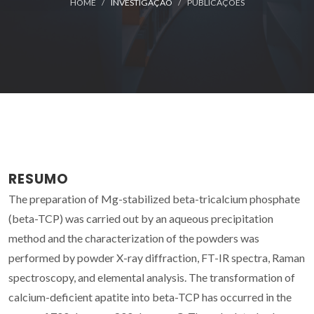
HOME
INVESTIGAÇÃO
PUBLICAÇÕES
RESUMO
The preparation of Mg-stabilized beta-tricalcium phosphate
(beta-TCP) was carried out by an aqueous precipitation
method and the characterization of the powders was
performed by powder X-ray diffraction, FT-IR spectra, Raman
spectroscopy, and elemental analysis. The transformation of
calcium-deficient apatite into beta-TCP has occurred in the