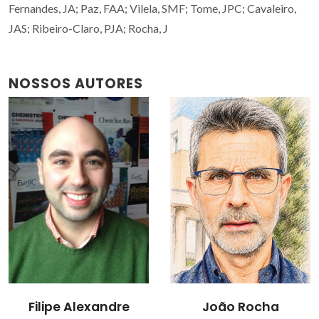
Fernandes, JA; Paz, FAA; Vilela, SMF; Tome, JPC; Cavaleiro,
JAS; Ribeiro-Claro, PJA; Rocha, J
NOSSOS AUTORES
João Rocha
José Alberto Pires