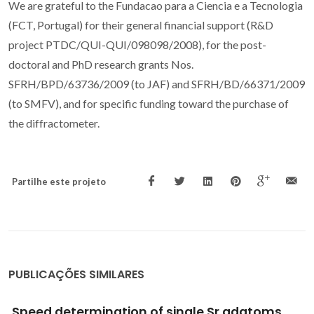
We are grateful to the Fundacao para a Ciencia e a Tecnologia
(FCT, Portugal) for their general financial support (R&D
project PTDC/QUI-QUI/098098/2008), for the post-
doctoral and PhD research grants Nos.
SFRH/BPD/63736/2009 (to JAF) and SFRH/BD/66371/2009
(to SMFV), and for specific funding toward the purchase of
the diffractometer.
Partilhe este projeto
PUBLICAÇÕES SIMILARES
Self-healing protective coatings with "green"