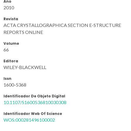
Ano
2010
Revista
ACTA CRYSTALLOGRAPHICA SECTION E-STRUCTURE
REPORTS ONLINE
Volume
66
Editora
WILEY-BLACKWELL
Issn
1600-5368
Identificador De Objeto Digital
10.1107/S1600536810030308
Identificador Web Of Science
WOS:000281496100002