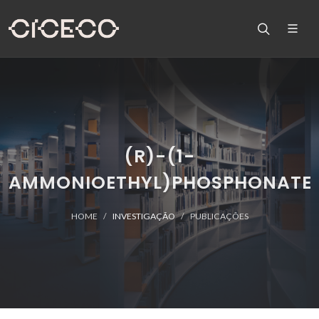
(R)-(1-
AMMONIOETHYL)PHOSPHONATE
HOME
INVESTIGAÇÃO
PUBLICAÇÕES