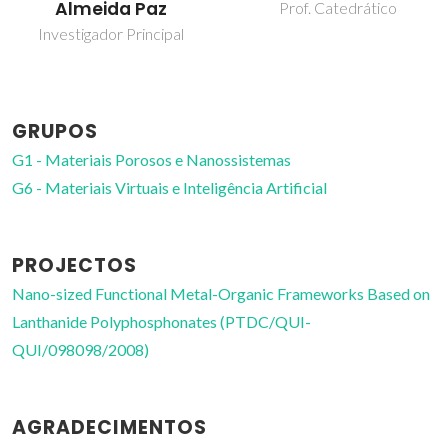
Fernandes
Prof. Catedrático
Bolseiro de pós-
Doutoramento
GRUPOS
G1 - Materiais Porosos e Nanossistemas
G6 - Materiais Virtuais e Inteligência Artificial
PROJECTOS
Nano-sized Functional Metal-Organic Frameworks Based on
Lanthanide Polyphosphonates (PTDC/QUI-
QUI/098098/2008)
AGRADECIMENTOS