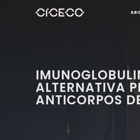
AB
IMUNOGLOBULIN
ALTERNATIVA 
ANTICORPOS D