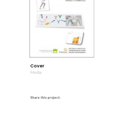
Cover
Media
Share this project: