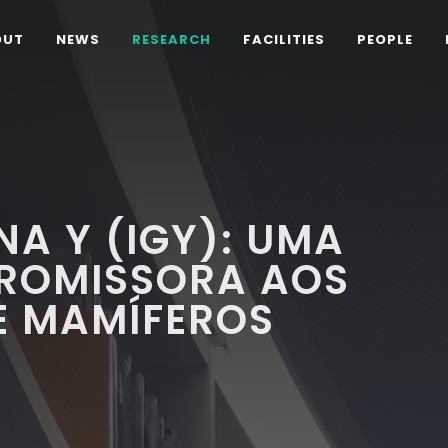
OUT
NEWS
RESEARCH
FACILITIES
PEOPLE
A Y (IGY): UMA
PROMISSORA AOS
E MAMÍFEROS