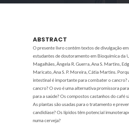
ABSTRACT
O presente livro contém textos de divulgação em
estudantes de doutoramento em Bioquímica da Uni
Magalhães, Ângela R. Guerra, Ana S. Martins, Edg
Maricato, Ana S. P. Moreira, Cátia Martins. Porqu
intestinal é importante para combater o cancro
cancro? O ovo é uma alternativa promissora par
para a saúde? Os compostos castanhos do café sã
As plantas são usadas para o tratamento e prev
candidíase? Os lípidos têm potencial imunotera
numa cerveja?