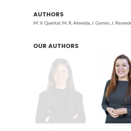
AUTHORS
M. V. Quental, M. R. Almeida, J. Gomes, J. Resend
OUR AUTHORS