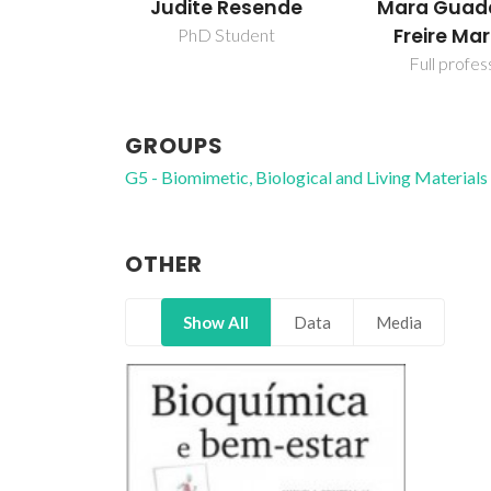
Judite Resende
Mara Guad
Freire Mar
PhD Student
Full profes
GROUPS
G5 - Biomimetic, Biological and Living Materials
OTHER
Show All
Data
Media