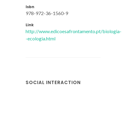
Isbn
978-972-36-1560-9
Link
http://www.edicoesafrontamento.pt/biologia-
-ecologia.html
SOCIAL INTERACTION