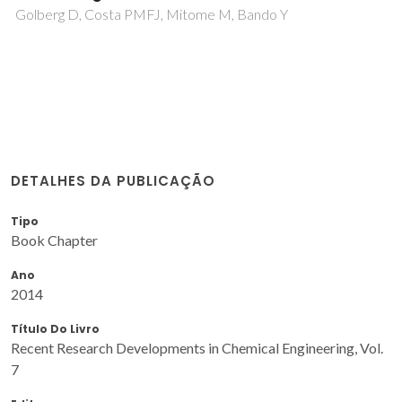
Golberg D, Costa PMFJ, Mitome M, Bando Y
DETALHES DA PUBLICAÇÃO
Tipo
Book Chapter
Ano
2014
Título Do Livro
Recent Research Developments in Chemical Engineering, Vol.
7