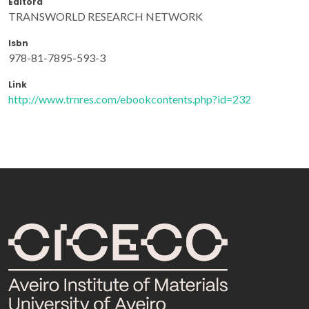
Editora
TRANSWORLD RESEARCH NETWORK
Isbn
978-81-7895-593-3
Link
http://www.trnres.com/ebookcontents.php?id=232