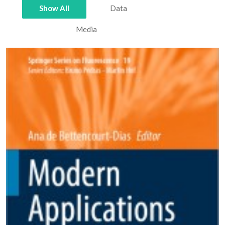
Show All
Data
Media