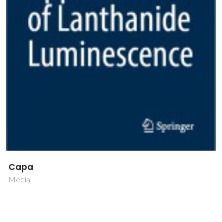
Capa
Media