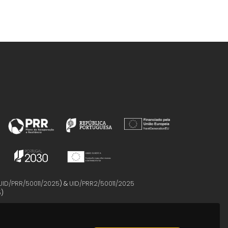
UID/PRR/50011/2025
) &
UID/PRR2/50011/2025
5
)