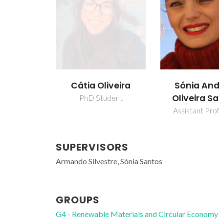
Cátia Oliveira
Sónia And
Oliveira S
PhD Student
Assistant Pro
SUPERVISORS
Armando Silvestre, Sónia Santos
GROUPS
G4 - Renewable Materials and Circular Economy