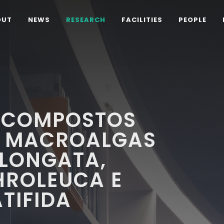
OUT
NEWS
RESEARCH
FACILITIES
PEOPLE
 COMPOSTOS
S MACROALGAS
ELONGATA,
HROLEUCA E
TIFIDA