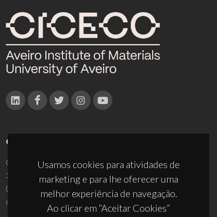
CONTACTOS
Campus Universitário de Santiago
Usamos cookies para atividades de
3810-193 Aveiro - Portugal
marketing e para lhe oferecer uma
(+351) 234 370 200
melhor experiência de navegação.
ciceco@ua.pt
Ao clicar em “Aceitar Cookies”