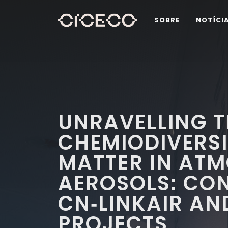
SOBRE
NOTÍCI
UNRAVELLING T
CHEMIODIVERSI
MATTER IN AT
AEROSOLS: CO
CN‐LINKAIR A
PROJECTS