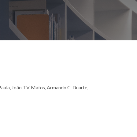
 Paula, João T.V. Matos, Armando C. Duarte,