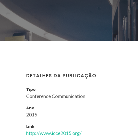
DETALHES DA PUBLICAÇÃO
Tipo
Conference Communication
Ano
2015
Link
http://www.icce2015.org/