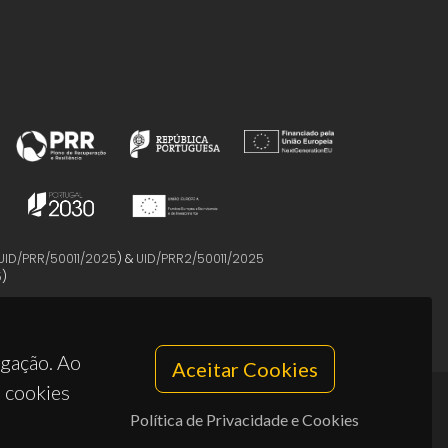
UID/PRR/50011/2025
) &
UID/PRR2/50011/2025
5
)
egação. Ao
Aceitar Cookies
s cookies
Política de Privacidade e Cookies