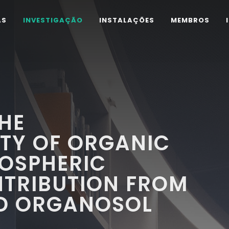
AS
INVESTIGAÇÃO
INSTALAÇÕES
MEMBROS
HE
TY OF ORGANIC
MOSPHERIC
NTRIBUTION FROM
ND ORGANOSOL