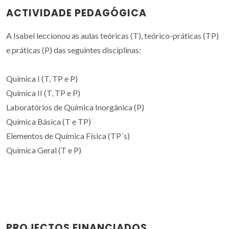
ACTIVIDADE PEDAGÓGICA
A Isabel leccionou as aulas teóricas (T), teórico-práticas (TP)
e práticas (P) das seguintes disciplinas:
Química I (T, TP e P)
Química II (T, TP e P)
Laboratórios de Química Inorgânica (P)
Química Básica (T e TP)
Elementos de Química Física (TP´s)
Química Geral (T e P)
PROJECTOS FINANCIADOS