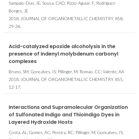
Sampaio-Dias, IE; Sousa, CAD; Rizzo-Aguiar, F; Rodriguez-
Borges, JE
2018, JOURNAL OF ORGANOMETALLIC CHEMISTRY, 858,
29-36.
Acid-catalyzed epoxide alcoholysis in the
presence of indenyl molybdenum carbonyl
complexes
Bruno, SM; Goncalves, IS; Pillinger, M; Romao, CC; Valente, AA
2018, JOURNAL OF ORGANOMETALLIC CHEMISTRY, 855,
12-17.
Interactions and Supramolecular Organization
of Sulfonated Indigo and Thioindigo Dyes in
Layered Hydroxide Hosts
Costa, AL; Gomes, AC; Pereira, RC; Pillinger, M; Goncalves, IS;