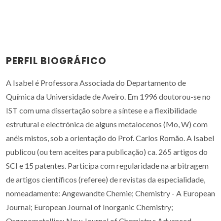
PERFIL BIOGRÁFICO
A Isabel é Professora Associada do Departamento de
Química da Universidade de Aveiro. Em 1996 doutorou-se no
IST com uma dissertação sobre a síntese e a flexibilidade
estrutural e electrónica de alguns metalocenos (Mo, W) com
anéis mistos, sob a orientação do Prof. Carlos Romão. A Isabel
publicou (ou tem aceites para publicação) ca. 265 artigos do
SCI e 15 patentes. Participa com regularidade na arbitragem
de artigos científicos (referee) de revistas da especialidade,
nomeadamente: Angewandte Chemie; Chemistry - A European
Journal; European Journal of Inorganic Chemistry;
Organometallics; New Journal of Chemistry; Advanced