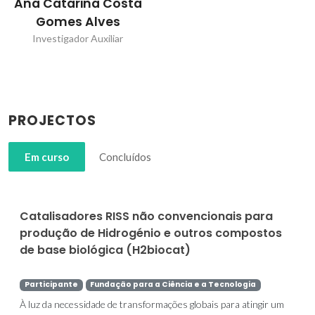
Ana Catarina Costa
Gomes Alves
Investigador Auxiliar
PROJECTOS
Em curso
Concluídos
Catalisadores RISS não convencionais para
produção de Hidrogénio e outros compostos
de base biológica (H2biocat)
Participante
Fundação para a Ciência e a Tecnologia
À luz da necessidade de transformações globais para atingir um