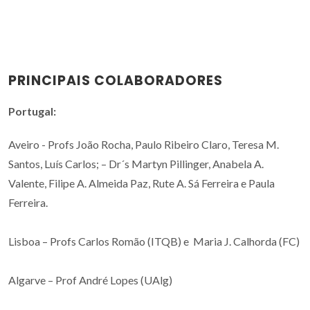
PRINCIPAIS COLABORADORES
Portugal:
Aveiro - Profs João Rocha, Paulo Ribeiro Claro, Teresa M.
Santos, Luís Carlos; – Dr´s Martyn Pillinger, Anabela A.
Valente, Filipe A. Almeida Paz, Rute A. Sá Ferreira e Paula
Ferreira.
Lisboa – Profs Carlos Romão (ITQB) e Maria J. Calhorda (FC)
Algarve – Prof André Lopes (UAlg)