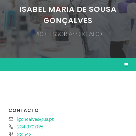
ISABEL MARIA DE SOUSA
GONÇALVES
PROFESSOR ASSOCIADO
CONTACTO
igoncalves@ua.pt
234 370 096
23 542