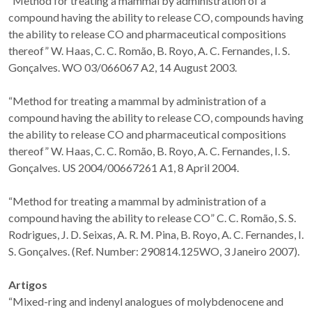
“Method for treating a mammal by administration of a
compound having the ability to release CO, compounds having
the ability to release CO and pharmaceutical compositions
thereof” W. Haas, C. C. Romão, B. Royo, A. C. Fernandes, I. S.
Gonçalves. WO 03/066067 A2, 14 August 2003.
“Method for treating a mammal by administration of a
compound having the ability to release CO, compounds having
the ability to release CO and pharmaceutical compositions
thereof” W. Haas, C. C. Romão, B. Royo, A. C. Fernandes, I. S.
Gonçalves. US 2004/00667261 A1, 8 April 2004.
“Method for treating a mammal by administration of a
compound having the ability to release CO” C. C. Romão, S. S.
Rodrigues, J. D. Seixas, A. R. M. Pina, B. Royo, A. C. Fernandes, I.
S. Gonçalves. (Ref. Number: 290814.125WO, 3 Janeiro 2007).
Artigos
“Mixed-ring and indenyl analogues of molybdenocene and