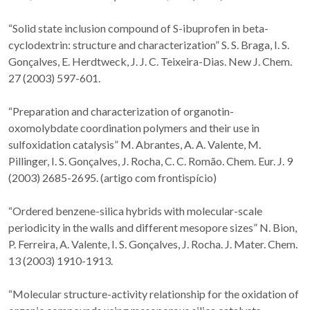
“Solid state inclusion compound of S-ibuprofen in beta-
cyclodextrin: structure and characterization” S. S. Braga, I. S.
Gonçalves, E. Herdtweck, J. J. C. Teixeira-Dias. New J. Chem.
27 (2003) 597-601.
“Preparation and characterization of organotin-
oxomolybdate coordination polymers and their use in
sulfoxidation catalysis” M. Abrantes, A. A. Valente, M.
Pillinger, I. S. Gonçalves, J. Rocha, C. C. Romão. Chem. Eur. J. 9
(2003) 2685-2695. (artigo com frontispício)
“Ordered benzene-silica hybrids with molecular-scale
periodicity in the walls and different mesopore sizes” N. Bion,
P. Ferreira, A. Valente, I. S. Gonçalves, J. Rocha. J. Mater. Chem.
13 (2003) 1910-1913.
“Molecular structure-activity relationship for the oxidation of