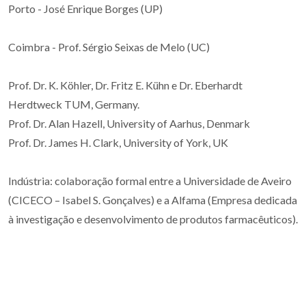
Porto - José Enrique Borges (UP)
Coimbra - Prof. Sérgio Seixas de Melo (UC)
Prof. Dr. K. Köhler, Dr. Fritz E. Kühn e Dr. Eberhardt
Herdtweck TUM, Germany.
Prof. Dr. Alan Hazell, University of Aarhus, Denmark
Prof. Dr. James H. Clark, University of York, UK
Indústria: colaboração formal entre a Universidade de Aveiro
(CICECO – Isabel S. Gonçalves) e a Alfama (Empresa dedicada
à investigação e desenvolvimento de produtos farmacêuticos).