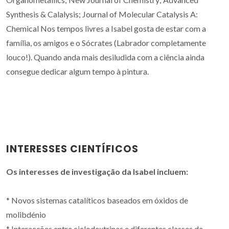
Synthesis & Calalysis; Journal of Molecular Catalysis A:
Chemical Nos tempos livres a Isabel gosta de estar com a
família, os amigos e o Sócrates (Labrador completamente
louco!). Quando anda mais desiludida com a ciência ainda
consegue dedicar algum tempo à pintura.
INTERESSES CIENTÍFICOS
Os interesses de investigação da Isabel incluem:
* Novos sistemas catalíticos baseados em óxidos de
molibdénio
* Interacções entre ciclodextrinas e diferentes classes de