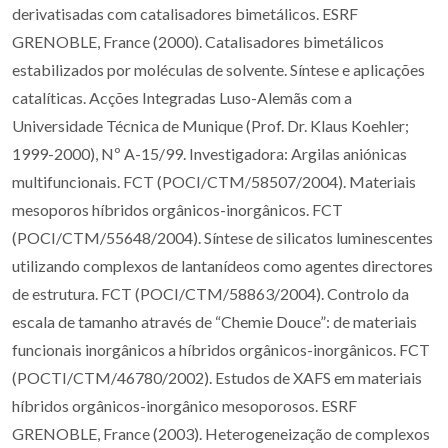
derivatisadas com catalisadores bimetálicos. ESRF
GRENOBLE, France (2000). Catalisadores bimetálicos
estabilizados por moléculas de solvente. Síntese e aplicações
catalíticas. Acções Integradas Luso-Alemãs com a
Universidade Técnica de Munique (Prof. Dr. Klaus Koehler;
1999-2000), Nº A-15/99. Investigadora: Argilas aniónicas
multifuncionais. FCT (POCI/CTM/58507/2004). Materiais
mesoporos híbridos orgânicos-inorgânicos. FCT
(POCI/CTM/55648/2004). Síntese de silicatos luminescentes
utilizando complexos de lantanídeos como agentes directores
de estrutura. FCT (POCI/CTM/58863/2004). Controlo da
escala de tamanho através de “Chemie Douce”: de materiais
funcionais inorgânicos a híbridos orgânicos-inorgânicos. FCT
(POCTI/CTM/46780/2002). Estudos de XAFS em materiais
híbridos orgânicos-inorgânico mesoporosos. ESRF
GRENOBLE, France (2003). Heterogeneização de complexos