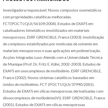
Investigadora responsável: Novos compostos oxometálicos
com propriedades catalíticas melhoradas.
FCT(POCTI/QUI/56109/2004). Estudos de EXAFS em
catalisadores bimetálicos imobilizados em materiais
mesoporosos. ESRF GRENOBLE, France (2003). Imobilização
de complexos estabilizados por moléculas de solvente em
materiais mesoporosos e suas aplicações em polimerização.
Acções Integradas Luso-Alemãs com a Universidade Técnica
de Munique (Prof. Dr. Fritz E. Kühn; 2002-2003). Estudos de
EXAFS em oxocomplexos de molibdénio. ESRF GRENOBLE,
France (2002). Novos sistemas catalíticos baseados em
óxidos de molibdénio. FCT (POCTI/QUI/37990/2001).
Estudos de EXAFS em sílicas mesoporosas derivatisadas com
dioxocomplexos de molibdénio(VI). ESRF GRENOBLE, France
(2001). Estudos de EXAFS em sílicas mesoporosas