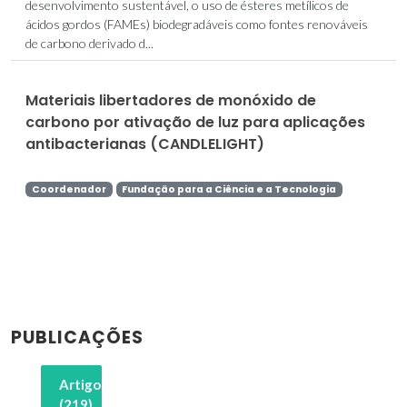
desenvolvimento sustentável, o uso de ésteres metílicos de
ácidos gordos (FAMEs) biodegradáveis como fontes renováveis
de carbono derivado d...
Materiais libertadores de monóxido de
carbono por ativação de luz para aplicações
antibacterianas (CANDLELIGHT)
Coordenador
Fundação para a Ciência e a Tecnologia
PUBLICAÇÕES
Artigos
(219)