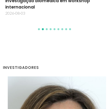
investigação biomédica em workshop
internacional
2026-08-03
INVESTIGADORES