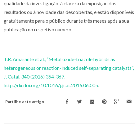
qualidade da investigação, à clareza da exposição dos
resultados ou à novidade das descobertas, e estão disponíveis
gratuitamente para o público durante três meses após a sua
publicação no respetivo número.
T.R. Amarante et al., “Metal oxide-triazole hybrids as
heterogeneous or reaction-induced self-separating catalysts”,
J. Catal. 340 (2016) 354-367,
http://dx.doi.org/10.1016/j.jcat.2016.06.005
.
Partilhe este artigo