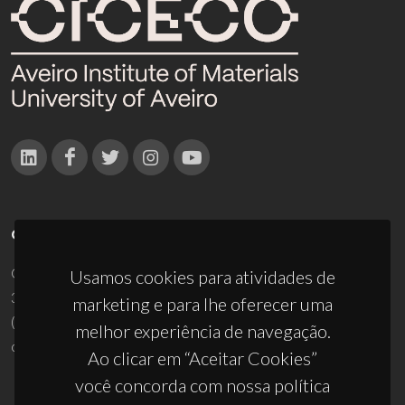
CONTACTOS
Campus Universitário de Santiago
Usamos cookies para atividades de
3810-193 Aveiro - Portugal
marketing e para lhe oferecer uma
(+351) 234 370 200
melhor experiência de navegação.
ciceco@ua.pt
Ao clicar em “Aceitar Cookies”
você concorda com nossa política