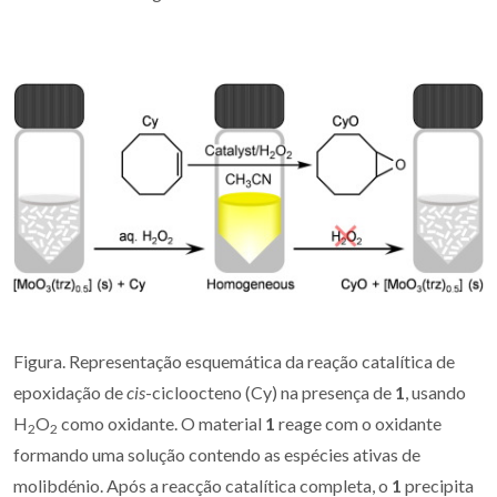
Figura. Representação esquemática da reação catalítica de
epoxidação de
cis
-cicloocteno (Cy) na presença de
1
, usando
H
O
como oxidante. O material
1
reage com o oxidante
2
2
formando uma solução contendo as espécies ativas de
molibdénio. Após a reacção catalítica completa, o
1
precipita