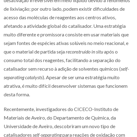
desativação irreversível em meio líquido devido a fenómenos
de lixiviação; por outro lado, podem existir dificuldades de
acesso das moléculas de reagentes aos centros ativos,
afetando a atividade global do catalisador. Uma estratégia
muito diferente e promissora consiste em usar materiais que
sejam fontes de espécies ativas solúveis no meio reacional, e
que o material de partida seja
reconstruído
in situ
após o
consumo total dos reagentes, facilitando a separação do
catalisador sem recurso à adição de solventes químicos (
self-
separating catalysts
). Apesar de ser uma estratégia muito
atrativa, é muito difícil desenvolver sistemas que funcionem
desta forma.
Recentemente, investigadores do CICECO-Instituto de
Materiais de Aveiro, do Departamento de Química, da
Universidade de Aveiro, descobriram um novo tipo de
catalisadores
self-separating
para reações de oxidação com