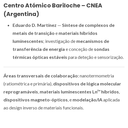
Centro Atómico Bariloche – CNEA
(Argentina)
Eduardo D. Martínez
—
Síntese de complexos de
metais de transição
e
materiais híbridos
luminescentes
; investigação de
mecanismos de
transferência de energia
e conceção de
sondas
térmicas ópticas estáveis
para deteção e sensorização.
Áreas transversais de colaboração:
nanotermometria
(ratiométrica e primária),
dispositivos de lógica molecular
reprogramáveis
,
materiais luminescentes Ln³⁺ híbridos
,
dispositivos magneto-ópticos
, e
modelação/IA
aplicada
ao design inverso de materiais funcionais.