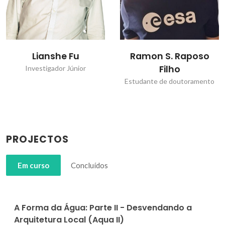
Lianshe Fu
Ramon S. Raposo
Filho
Investigador Júnior
Estudante de doutoramento
PROJECTOS
Em curso
Concluídos
A Forma da Água: Parte II - Desvendando a
Arquitetura Local (Aqua II)