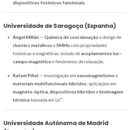
dispositivos fotónicos funcionais
.
Universidade de Saragoça (Espanha)
Ángel Millán
—
Química de coordenação
e design de
clusters metálicos
e
SMMs
com propriedades
fotónicas e magnéticas; estudo de
acoplamentos luz–
campo magnético
e fenómenos de relaxação.
Rafael Piñol
— Investigação em
nanomagnetismo
e
materiais multifuncionais híbridos
; aplicações em
magneto-óptica
,
dispositivos híbridos
e
bioimagem
térmica
baseada em Ln³⁺.
Universidade Autónoma de Madrid