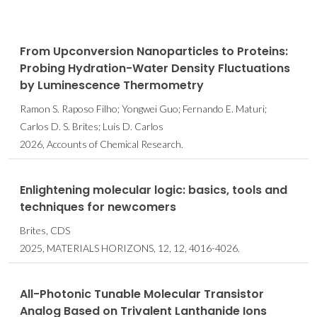
From Upconversion Nanoparticles to Proteins:
Probing Hydration-Water Density Fluctuations
by Luminescence Thermometry
Ramon S. Raposo Filho; Yongwei Guo; Fernando E. Maturi;
Carlos D. S. Brites; Luís D. Carlos
2026, Accounts of Chemical Research.
Enlightening molecular logic: basics, tools and
techniques for newcomers
Brites, CDS
2025, MATERIALS HORIZONS, 12, 12, 4016-4026.
All-Photonic Tunable Molecular Transistor
Analog Based on Trivalent Lanthanide Ions