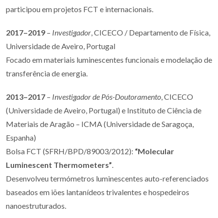
participou em projetos FCT e internacionais.
2017–2019
–
Investigador
, CICECO / Departamento de Física,
Universidade de Aveiro, Portugal
Focado em materiais luminescentes funcionais e modelação de
transferência de energia.
2013–2017
–
Investigador de Pós-Doutoramento
, CICECO
(Universidade de Aveiro, Portugal) e Instituto de Ciência de
Materiais de Aragão – ICMA (Universidade de Saragoça,
Espanha)
Bolsa FCT (SFRH/BPD/89003/2012):
“Molecular
Luminescent Thermometers”
.
Desenvolveu termómetros luminescentes auto-referenciados
baseados em iões lantanídeos trivalentes e hospedeiros
nanoestruturados.