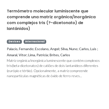
Termómetro molecular luminiscente que
comprende una matriz orgánica/inorgánica
com complejos tris (?-dicetonato) de
lantánidos)
Devices
Internacional
Palacio, Fernando; Escolano, Angel; Silva, Nuno; Carlos, Luis ;
Amaral, Vitor; Lima, Patricia; Brites, Carlos
Matriz orgânica/inorgânica luminescente que contém complexos
tris(beta-dicetonatos) de catiões de dois lantanídeos diferentes
(európio e térbio). Opcionalmente, a matriz compreende
nanopartículas magnéticas de óxido de ferro reves...