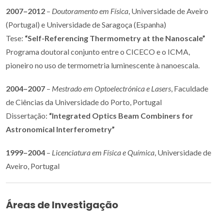
2007–2012
–
Doutoramento em Física
, Universidade de Aveiro
(Portugal) e Universidade de Saragoça (Espanha)
Tese:
“Self-Referencing Thermometry at the Nanoscale”
Programa doutoral conjunto entre o CICECO e o ICMA,
pioneiro no uso de termometria luminescente à nanoescala.
2004–2007
–
Mestrado em Optoelectrónica e Lasers
, Faculdade
de Ciências da Universidade do Porto, Portugal
Dissertação:
“Integrated Optics Beam Combiners for
Astronomical Interferometry”
1999–2004
–
Licenciatura em Física e Química
, Universidade de
Aveiro, Portugal
Áreas de Investigação