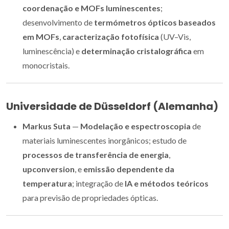
coordenação e MOFs luminescentes
;
desenvolvimento de
termómetros ópticos baseados
em MOFs
,
caracterização fotofísica
(UV–Vis,
luminescência) e
determinação cristalográfica
em
monocristais.
Universidade de Düsseldorf (Alemanha)
Markus Suta
—
Modelação e espectroscopia
de
materiais luminescentes inorgânicos; estudo de
processos de transferência de energia
,
upconversion
, e
emissão dependente da
temperatura
; integração de
IA e métodos teóricos
para previsão de propriedades ópticas.