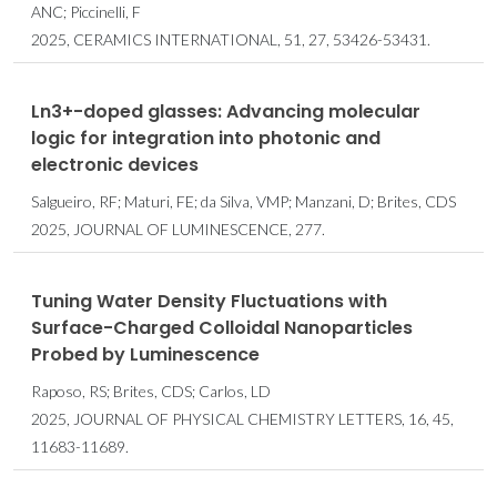
ANC; Piccinelli, F
2025, CERAMICS INTERNATIONAL, 51, 27, 53426-53431.
Ln3+-doped glasses: Advancing molecular
logic for integration into photonic and
electronic devices
Salgueiro, RF; Maturi, FE; da Silva, VMP; Manzani, D; Brites, CDS
2025, JOURNAL OF LUMINESCENCE, 277.
Tuning Water Density Fluctuations with
Surface-Charged Colloidal Nanoparticles
Probed by Luminescence
Raposo, RS; Brites, CDS; Carlos, LD
2025, JOURNAL OF PHYSICAL CHEMISTRY LETTERS, 16, 45,
11683-11689.