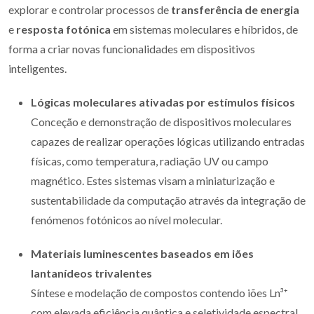
explorar e controlar processos de
transferência de energia
e
resposta fotónica
em sistemas moleculares e híbridos, de
forma a criar novas funcionalidades em dispositivos
inteligentes.
Lógicas moleculares ativadas por estímulos físicos
Conceção e demonstração de dispositivos moleculares
capazes de realizar operações lógicas utilizando entradas
físicas, como temperatura, radiação UV ou campo
magnético. Estes sistemas visam a miniaturização e
sustentabilidade da computação através da integração de
fenómenos fotónicos ao nível molecular.
Materiais luminescentes baseados em iões
lantanídeos trivalentes
Síntese e modelação de compostos contendo iões Ln³⁺
com elevada eficiência quântica e seletividade espectral.