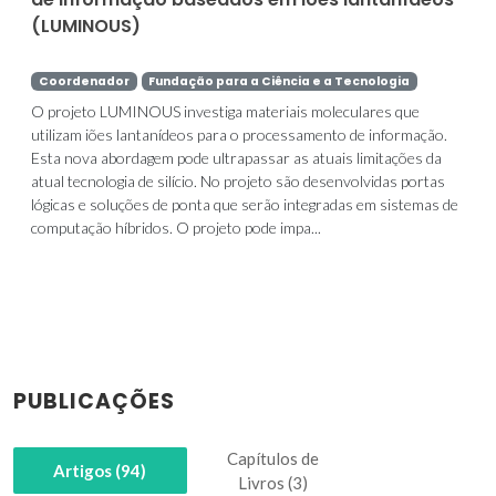
(LUMINOUS)
Coordenador
Fundação para a Ciência e a Tecnologia
O projeto LUMINOUS investiga materiais moleculares que
utilizam iões lantanídeos para o processamento de informação.
Esta nova abordagem pode ultrapassar as atuais limitações da
atual tecnologia de silício. No projeto são desenvolvidas portas
lógicas e soluções de ponta que serão integradas em sistemas de
computação híbridos. O projeto pode impa...
PUBLICAÇÕES
Capítulos de
Artigos (94)
Livros (3)