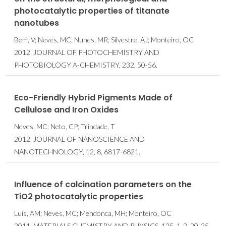
photocatalytic properties of titanate
nanotubes
Bem, V; Neves, MC; Nunes, MR; Silvestre, AJ; Monteiro, OC
2012, JOURNAL OF PHOTOCHEMISTRY AND
PHOTOBIOLOGY A-CHEMISTRY, 232, 50-56.
Eco-Friendly Hybrid Pigments Made of
Cellulose and Iron Oxides
Neves, MC; Neto, CP; Trindade, T
2012, JOURNAL OF NANOSCIENCE AND
NANOTECHNOLOGY, 12, 8, 6817-6821.
Influence of calcination parameters on the
TiO2 photocatalytic properties
Luis, AM; Neves, MC; Mendonca, MH; Monteiro, OC
2011, MATERIALS CHEMISTRY AND PHYSICS, 125, 1-2, 20-25.