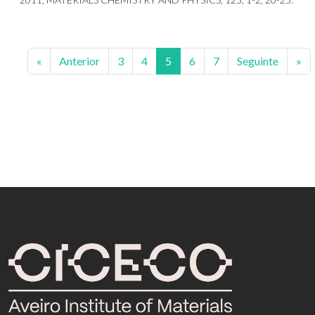
«
Anterior
3
4
5
6
7
Seguinte
»