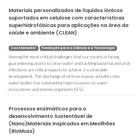
Materiais personalizados de líquidos iónicos
suportados em celulose com características
superhidrofóbicas para aplicações na área da
saúde e ambiente (CLEAN)
Coordenador
Fundação para a Ciência e a Tecnologia
Among the most critical challenges that our society is facing,
guaranteeing access to clean water and tackling bacterial and viral
infections are critical aspects to achieve a sustainable
development. The discharge of oil from human activities into
water bodies has substantial repercussions on water
ecosystems and marine organisms [4,5]...
Processos enzimáticos para o
desenvolvimento Sustentável de
(Nano)Materiais Inspirados em Mexilhões
(BioMuss)