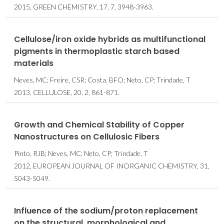
2015, GREEN CHEMISTRY, 17, 7, 3948-3963.
Cellulose/iron oxide hybrids as multifunctional
pigments in thermoplastic starch based
materials
Neves, MC; Freire, CSR; Costa, BFO; Neto, CP; Trindade, T
2013, CELLULOSE, 20, 2, 861-871.
Growth and Chemical Stability of Copper
Nanostructures on Cellulosic Fibers
Pinto, RJB; Neves, MC; Neto, CP; Trindade, T
2012, EUROPEAN JOURNAL OF INORGANIC CHEMISTRY, 31,
5043-5049.
Influence of the sodium/proton replacement
on the structural, morphological and