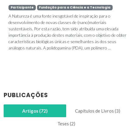
Participante
Fundação para a Ciência e a Tecnologia
A Natureza é uma fonte inesgotável de inspiração para o
desenvolvimento de novas classes de (nano)materiais
sustentáveis. Por esta razão, tem sido atribuída uma elevada
importância à produção destes materiais, com o objetivo de obter
características biológicas únicas e semelhantes às dos seus
análogos naturais. A polidopamina (PDA), um polímero ...
PUBLICAÇÕES
Artigos (72)
Capítulos de Livros (3)
Teses (2)