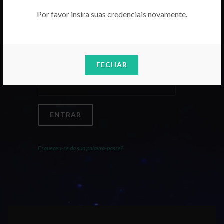
Por favor insira suas credenciais novamente.
Email
FECHAR
Palavra-Passe
ENTRAR
Esqueceu-se da sua palavra-passe?