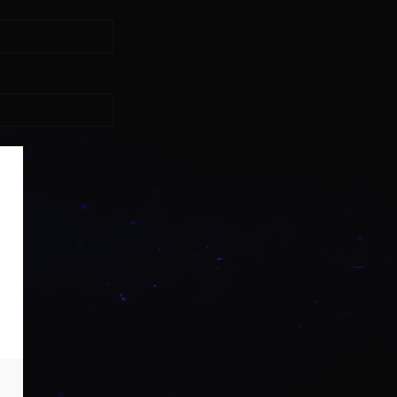
asse?