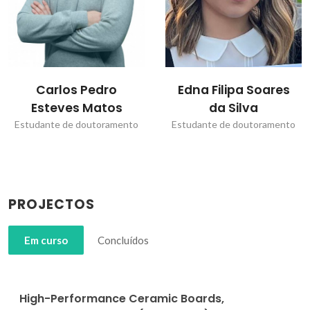
Carlos Pedro
Edna Filipa Soares
Esteves Matos
da Silva
Estudante de doutoramento
Estudante de doutoramento
PROJECTOS
Em curso
Concluídos
High-Performance Ceramic Boards,