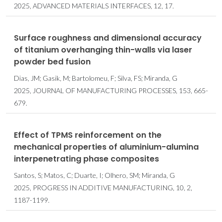
2025, ADVANCED MATERIALS INTERFACES, 12, 17.
Surface roughness and dimensional accuracy
of titanium overhanging thin-walls via laser
powder bed fusion
Dias, JM; Gasik, M; Bartolomeu, F; Silva, FS; Miranda, G
2025, JOURNAL OF MANUFACTURING PROCESSES, 153, 665-
679.
Effect of TPMS reinforcement on the
mechanical properties of aluminium-alumina
interpenetrating phase composites
Santos, S; Matos, C; Duarte, I; Olhero, SM; Miranda, G
2025, PROGRESS IN ADDITIVE MANUFACTURING, 10, 2,
1187-1199.