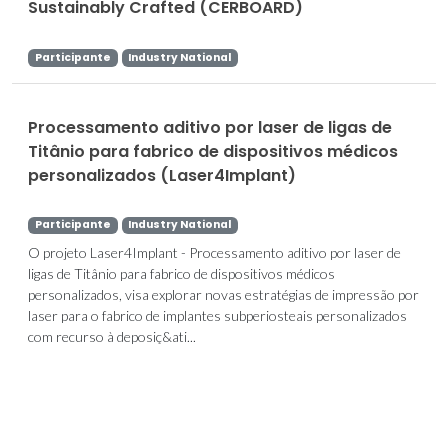
Sustainably Crafted (CERBOARD)
Participante
Industry National
Processamento aditivo por laser de ligas de
Titânio para fabrico de dispositivos médicos
personalizados (Laser4Implant)
Participante
Industry National
O projeto Laser4Implant - Processamento aditivo por laser de
ligas de Titânio para fabrico de dispositivos médicos
personalizados, visa explorar novas estratégias de impressão por
laser para o fabrico de implantes subperiosteais personalizados
com recurso à deposiç&ati...