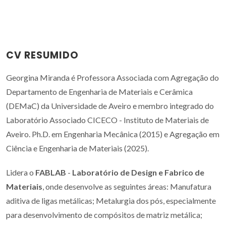
CV RESUMIDO
Georgina Miranda é Professora Associada com Agregação do
Departamento de Engenharia de Materiais e Cerâmica
(DEMaC) da Universidade de Aveiro e membro integrado do
Laboratório Associado CICECO - Instituto de Materiais de
Aveiro. Ph.D. em Engenharia Mecânica (2015) e Agregação em
Ciência e Engenharia de Materiais (2025).
Lidera o
FABLAB
-
Laboratório de Design e Fabrico de
Materiais
, onde desenvolve as seguintes áreas: Manufatura
aditiva de ligas metálicas; Metalurgia dos pós, especialmente
para desenvolvimento de compósitos de matriz metálica;