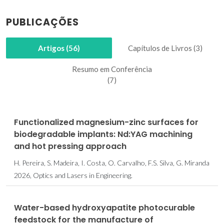
PUBLICAÇÕES
Artigos (56)
Capítulos de Livros (3)
Resumo em Conferência
(7)
Functionalized magnesium-zinc surfaces for
biodegradable implants: Nd:YAG machining
and hot pressing approach
H. Pereira, S. Madeira, I. Costa, O. Carvalho, F.S. Silva, G. Miranda
2026, Optics and Lasers in Engineering.
Water-based hydroxyapatite photocurable
feedstock for the manufacture of