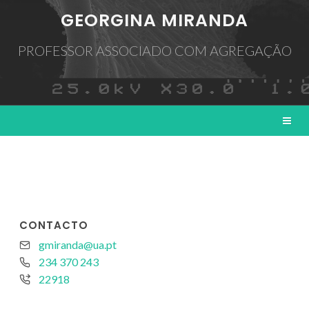
GEORGINA MIRANDA
PROFESSOR ASSOCIADO COM AGREGAÇÃO
CONTACTO
gmiranda@ua.pt
234 370 243
22918