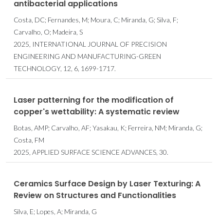
antibacterial applications
Costa, DC; Fernandes, M; Moura, C; Miranda, G; Silva, F;
Carvalho, O; Madeira, S
2025, INTERNATIONAL JOURNAL OF PRECISION
ENGINEERING AND MANUFACTURING-GREEN
TECHNOLOGY, 12, 6, 1699-1717.
Laser patterning for the modification of
copper's wettability: A systematic review
Botas, AMP; Carvalho, AF; Yasakau, K; Ferreira, NM; Miranda, G;
Costa, FM
2025, APPLIED SURFACE SCIENCE ADVANCES, 30.
Ceramics Surface Design by Laser Texturing: A
Review on Structures and Functionalities
Silva, E; Lopes, A; Miranda, G