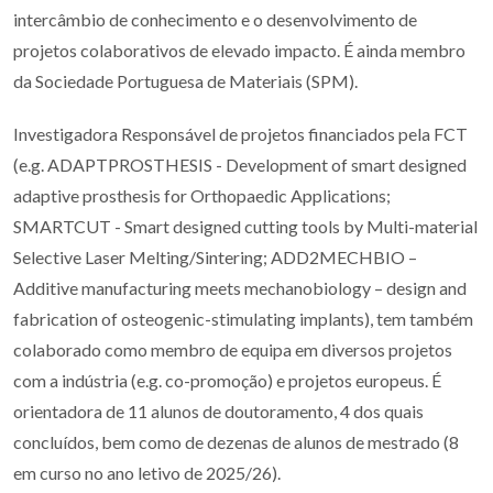
intercâmbio de conhecimento e o desenvolvimento de
projetos colaborativos de elevado impacto. É ainda membro
da Sociedade Portuguesa de Materiais (SPM).
Investigadora Responsável de projetos financiados pela FCT
(e.g. ADAPTPROSTHESIS - Development of smart designed
adaptive prosthesis for Orthopaedic Applications;
SMARTCUT - Smart designed cutting tools by Multi-material
Selective Laser Melting/Sintering; ADD2MECHBIO –
Additive manufacturing meets mechanobiology – design and
fabrication of osteogenic-stimulating implants), tem também
colaborado como membro de equipa em diversos projetos
com a indústria (e.g. co-promoção) e projetos europeus. É
orientadora de 11 alunos de doutoramento, 4 dos quais
concluídos, bem como de dezenas de alunos de mestrado (8
em curso no ano letivo de 2025/26).