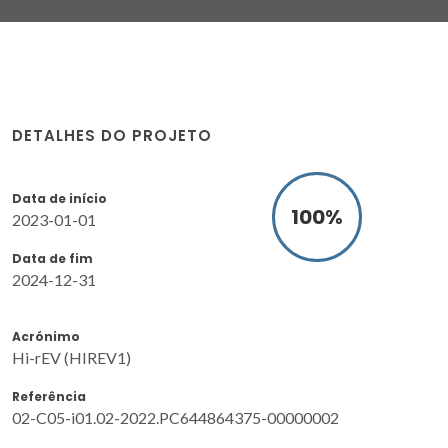
DETALHES DO PROJETO
Data de início
100
%
2023-01-01
Data de fim
2024-12-31
Acrónimo
Hi-rEV (HIREV1)
Referência
02-C05-i01.02-2022.PC644864375-00000002