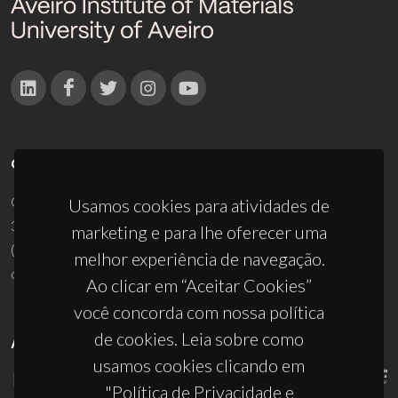
CONTACTOS
Campus Universitário de Santiago
Usamos cookies para atividades de
3810-193 Aveiro - Portugal
marketing e para lhe oferecer uma
(+351) 234 370 200
melhor experiência de navegação.
ciceco@ua.pt
Ao clicar em “Aceitar Cookies”
você concorda com nossa política
de cookies. Leia sobre como
APOIOS
usamos cookies clicando em
"Política de Privacidade e