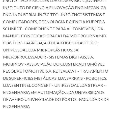
PROTÓTIPOS E MOLDES LDA GLAREVISION, S.A INEGI -
INSTITUTO DE CIENCIA E INOVAÇÃO ENG.MECANICA
ENG. INDUSTRIAL INESC TEC - INST. ENGº SISTEMAS E
COMPUTADORES, TECNOLOGIA E CIENCIA KUPPER &
SCHMIDT - COMPONENTE PARA AUTOMÓVEIS, LDA
MANUEL CONCEICAO GRACA LDA MD GROUP, S.A MD
PLASTICS - FABRICAÇÃO DE ARTIGOS PLÁSTICOS,
UNIPESSOAL LDA MICROPLÁSTICOS, SA
MICROPROCESSADOR - SISTEMAS DIGITAIS, S.A.
MOBINOV - ASSOCIAÇÃO DO CLUSTER AUTOMÓVEL
PECOL AUTOMOTIVE, S.A. RETSACOAT - TRATAMENTO
DE SUPERFICIES METÁLICAS, LDA SARKKIS - ROBOTICS,
LDA SENTINEL CONCEPT - UNIPESSOAL LDA STREAK -
ENGENHARIA EM AUTOMAÇÃO, LDA UNIVERSIDADE
DE AVEIRO UNIVERSIDADE DO PORTO - FACULDADE DE
ENGENHARIA