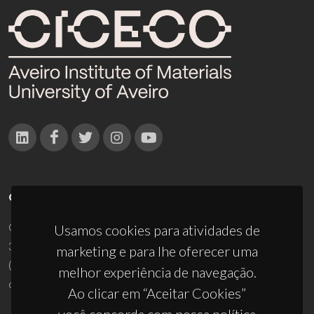
CONTACTOS
Campus Universitário de Santiago
Usamos cookies para atividades de
3810-193 Aveiro - Portugal
marketing e para lhe oferecer uma
(+351) 234 370 200
melhor experiência de navegação.
ciceco@ua.pt
Ao clicar em “Aceitar Cookies”