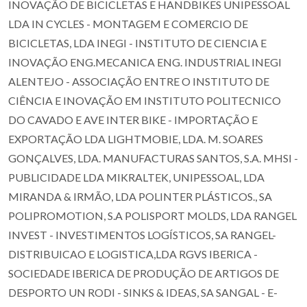
INOVAÇÃO DE BICICLETAS E HANDBIKES UNIPESSOAL
LDA IN CYCLES - MONTAGEM E COMERCIO DE
BICICLETAS, LDA INEGI - INSTITUTO DE CIENCIA E
INOVAÇÃO ENG.MECANICA ENG. INDUSTRIAL INEGI
ALENTEJO - ASSOCIAÇÃO ENTRE O INSTITUTO DE
CIÊNCIA E INOVAÇÃO EM INSTITUTO POLITECNICO
DO CAVADO E AVE INTER BIKE - IMPORTAÇÃO E
EXPORTAÇÃO LDA LIGHTMOBIE, LDA. M. SOARES
GONÇALVES, LDA. MANUFACTURAS SANTOS, S.A. MHSI -
PUBLICIDADE LDA MIKRALTEK, UNIPESSOAL, LDA
MIRANDA & IRMÃO, LDA POLINTER PLÁSTICOS., SA
POLIPROMOTION, S.A POLISPORT MOLDS, LDA RANGEL
INVEST - INVESTIMENTOS LOGÍSTICOS, SA RANGEL-
DISTRIBUICAO E LOGISTICA,LDA RGVS IBERICA -
SOCIEDADE IBERICA DE PRODUÇÃO DE ARTIGOS DE
DESPORTO UN RODI - SINKS & IDEAS, SA SANGAL - E-