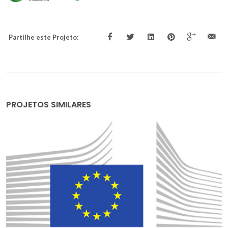
Partilhe este Projeto:
PROJETOS SIMILARES