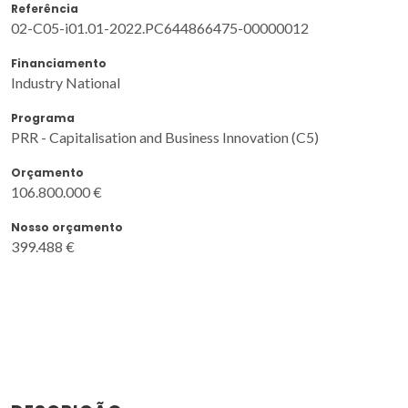
Referência
02-C05-i01.01-2022.PC644866475-00000012
Financiamento
Industry National
Programa
PRR - Capitalisation and Business Innovation (C5)
Orçamento
106.800.000 €
Nosso orçamento
399.488 €