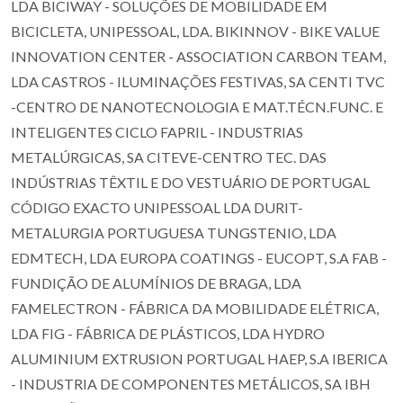
LDA BICIWAY - SOLUÇÕES DE MOBILIDADE EM
BICICLETA, UNIPESSOAL, LDA. BIKINNOV - BIKE VALUE
INNOVATION CENTER - ASSOCIATION CARBON TEAM,
LDA CASTROS - ILUMINAÇÕES FESTIVAS, SA CENTI TVC
-CENTRO DE NANOTECNOLOGIA E MAT.TÉCN.FUNC. E
INTELIGENTES CICLO FAPRIL - INDUSTRIAS
METALÚRGICAS, SA CITEVE-CENTRO TEC. DAS
INDÚSTRIAS TÊXTIL E DO VESTUÁRIO DE PORTUGAL
CÓDIGO EXACTO UNIPESSOAL LDA DURIT-
METALURGIA PORTUGUESA TUNGSTENIO, LDA
EDMTECH, LDA EUROPA COATINGS - EUCOPT, S.A FAB -
FUNDIÇÃO DE ALUMÍNIOS DE BRAGA, LDA
FAMELECTRON - FÁBRICA DA MOBILIDADE ELÉTRICA,
LDA FIG - FÁBRICA DE PLÁSTICOS, LDA HYDRO
ALUMINIUM EXTRUSION PORTUGAL HAEP, S.A IBERICA
- INDUSTRIA DE COMPONENTES METÁLICOS, SA IBH