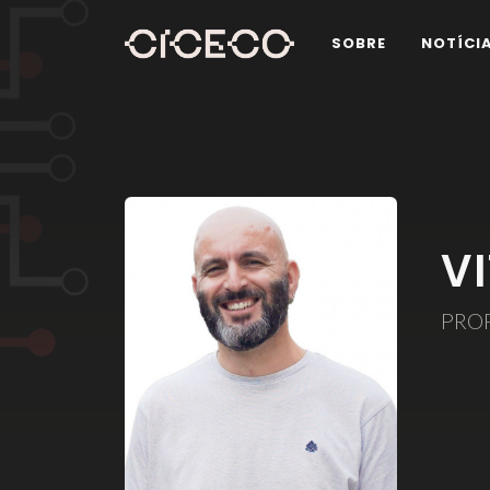
SOBRE
NOTÍCI
V
PRO