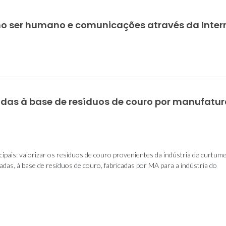
no ser humano e comunicações através da Inter
adas à base de resíduos de couro por manufatu
ipais: valorizar os resíduos de couro provenientes da indústria de curtume
das, à base de resíduos de couro, fabricadas por MA para a indústria do