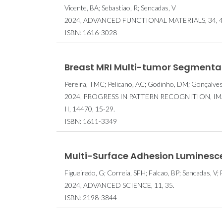
Vicente, BA; Sebastiao, R; Sencadas, V
2024, ADVANCED FUNCTIONAL MATERIALS, 34, 4
ISBN: 1616-3028
Breast MRI Multi-tumor Segmenta
Pereira, TMC; Pelicano, AC; Godinho, DM; Gonçalves,
2024, PROGRESS IN PATTERN RECOGNITION, IMA
II, 14470, 15-29.
ISBN: 1611-3349
Multi-Surface Adhesion Luminesce
Figueiredo, G; Correia, SFH; Falcao, BP; Sencadas, V; 
2024, ADVANCED SCIENCE, 11, 35.
ISBN: 2198-3844