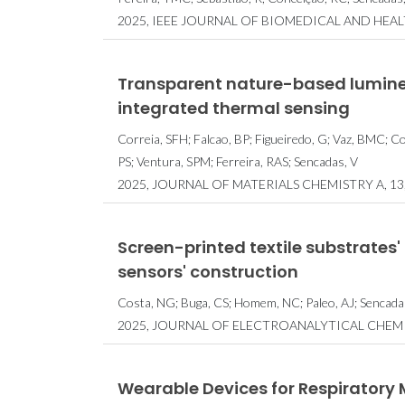
2025, IEEE JOURNAL OF BIOMEDICAL AND HEALTH
Transparent nature-based lumines
integrated thermal sensing
Correia, SFH; Falcao, BP; Figueiredo, G; Vaz, BMC; Co
PS; Ventura, SPM; Ferreira, RAS; Sencadas, V
2025, JOURNAL OF MATERIALS CHEMISTRY A, 13, 
Screen-printed textile substrates'
sensors' construction
Costa, NG; Buga, CS; Homem, NC; Paleo, AJ; Sencadas
2025, JOURNAL OF ELECTROANALYTICAL CHEMIS
Wearable Devices for Respiratory 