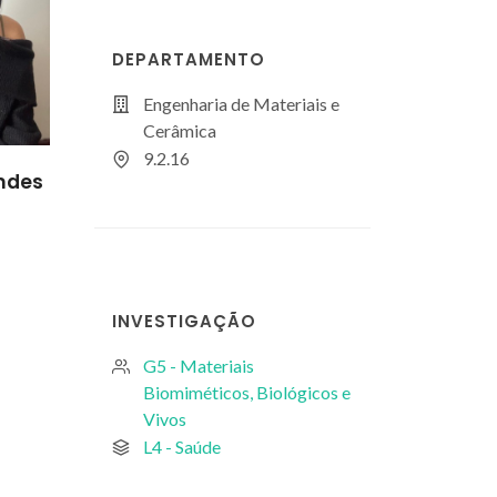
DEPARTAMENTO
Engenharia de Materiais e
Cerâmica
9.2.16
rida
eira
INVESTIGAÇÃO
G5 - Materiais
Biomiméticos, Biológicos e
Vivos
L4 - Saúde