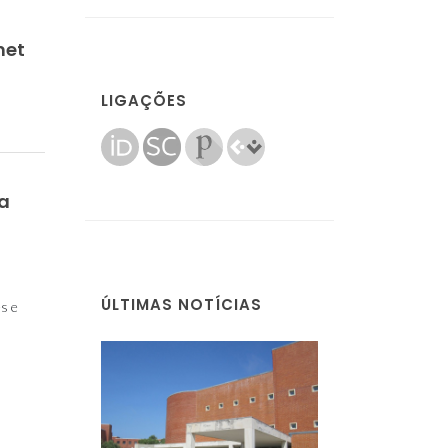
net
LIGAÇÕES
ra
ÚLTIMAS NOTÍCIAS
s e