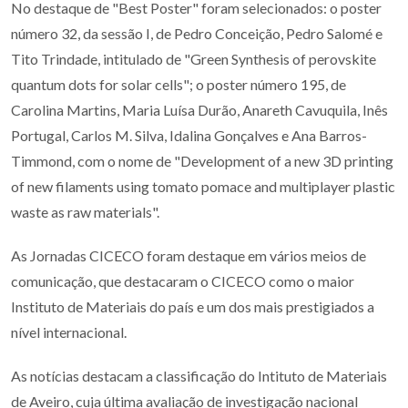
No destaque de "Best Poster" foram selecionados: o poster
número 32, da sessão I, de Pedro Conceição, Pedro Salomé e
Tito Trindade, intitulado de "Green Synthesis of perovskite
quantum dots for solar cells"; o poster número 195, de
Carolina Martins, Maria Luísa Durão, Anareth Cavuquila, Inês
Portugal, Carlos M. Silva, Idalina Gonçalves e Ana Barros-
Timmond, com o nome de "Development of a new 3D printing
of new filaments using tomato pomace and multiplayer plastic
waste as raw materials".
As Jornadas CICECO foram destaque em vários meios de
comunicação, que destacaram o CICECO como o maior
Instituto de Materiais do país e um dos mais prestigiados a
nível internacional.
As notícias destacam a classificação do Intituto de Materiais
de Aveiro, cuja última avaliação de investigação nacional