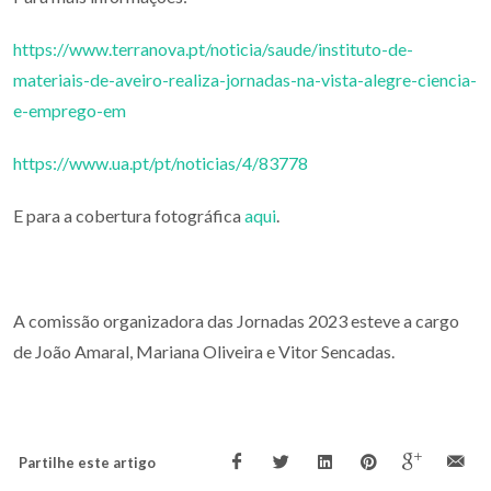
https://www.terranova.pt/noticia/saude/instituto-de-
materiais-de-aveiro-realiza-jornadas-na-vista-alegre-ciencia-
e-emprego-em
https://www.ua.pt/pt/noticias/4/83778
E para a cobertura fotográfica
aqui
.
A comissão organizadora das Jornadas 2023 esteve a cargo
de João Amaral, Mariana Oliveira e Vitor Sencadas.
Partilhe este artigo