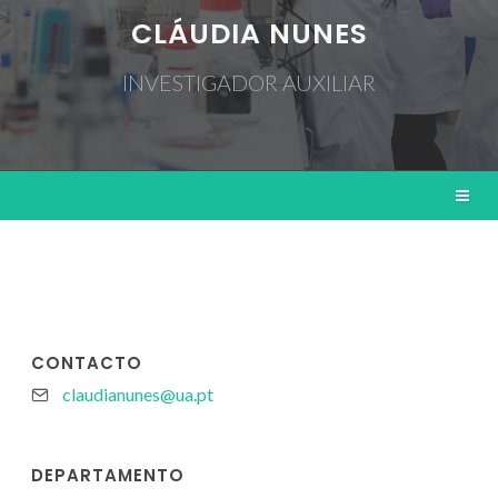
CLÁUDIA NUNES
INVESTIGADOR AUXILIAR
CONTACTO
claudianunes@ua.pt
DEPARTAMENTO