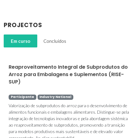
PROJECTOS
Em curso
Concluídos
Reaproveitamento Integral de Subprodutos do
Arroz para Embalagens e Suplementos (RISE-
SUP)
Participante
Industry National
Valorização de subprodutos do arroz para o desenvolvimento de
alimentos funcionais e embalagens alimentares. Distingue-se pela
integração de tecnologias inovadoras e pela abordagem sistémica
ao reaproveitamento de subprodutos, promovendo a transição
para modelos produtivos mais sustentáveis e de elevado valor
acrescentado. Ao aliar sustentabilid...