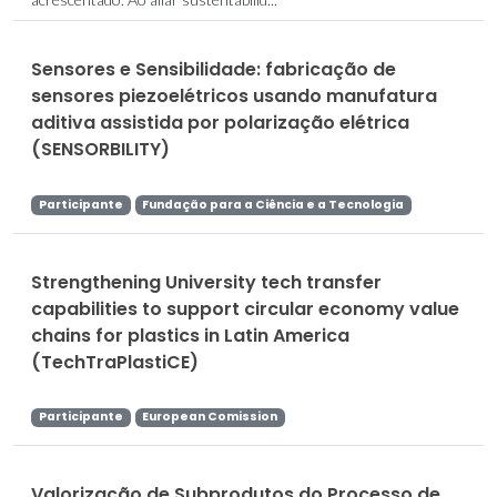
Sensores e Sensibilidade: fabricação de
sensores piezoelétricos usando manufatura
aditiva assistida por polarização elétrica
(SENSORBILITY)
Participante
Fundação para a Ciência e a Tecnologia
Strengthening University tech transfer
capabilities to support circular economy value
chains for plastics in Latin America
(TechTraPlastiCE)
Participante
European Comission
Valorização de Subprodutos do Processo de