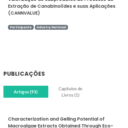
Extração de Canabinoiídes e suas Aplicações
(CANNVALUE)
Participante
Industry National
PUBLICAÇÕES
Capítulos de
Artigos (93)
Livros (1)
Characterization and Gelling Potential of
Macroalgae Extracts Obtained Through Eco-