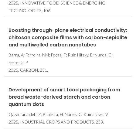
2025, INNOVATIVE FOOD SCIENCE & EMERGING
TECHNOLOGIES, 106.
Boosting through-plane electrical conductivity:
chitosan composite films with carbon-sepiolite
and multiwalled carbon nanotubes
Barra, A; Ferreira, NM; Poças, F; Ruiz-Hitzky, E; Nunes, C;
Ferreira, P
2025, CARBON, 231.
Development of smart food packaging from
bread waste-derived starch and carbon
quantum dots
Qazanfarzadeh, Z; Baptista, H; Nunes, C; Kumaravel, V
2025, INDUSTRIAL CROPS AND PRODUCTS, 233.