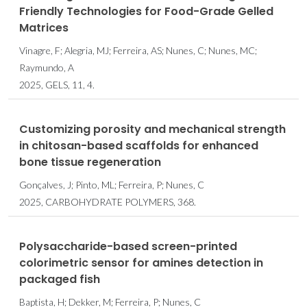
Friendly Technologies for Food-Grade Gelled
Matrices
Vinagre, F; Alegria, MJ; Ferreira, AS; Nunes, C; Nunes, MC;
Raymundo, A
2025, GELS, 11, 4.
Customizing porosity and mechanical strength
in chitosan-based scaffolds for enhanced
bone tissue regeneration
Gonçalves, J; Pinto, ML; Ferreira, P; Nunes, C
2025, CARBOHYDRATE POLYMERS, 368.
Polysaccharide-based screen-printed
colorimetric sensor for amines detection in
packaged fish
Baptista, H; Dekker, M; Ferreira, P; Nunes, C