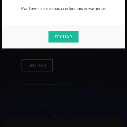
Por favor insira suas credenciais novamente.
Email
FECHAR
Palavra-Passe
ENTRAR
Esqueceu-se da sua palavra-passe?